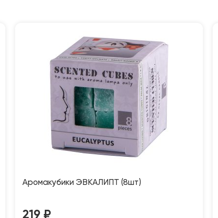
Аромакубики ЭВКАЛИПТ (8шт)
219
₽