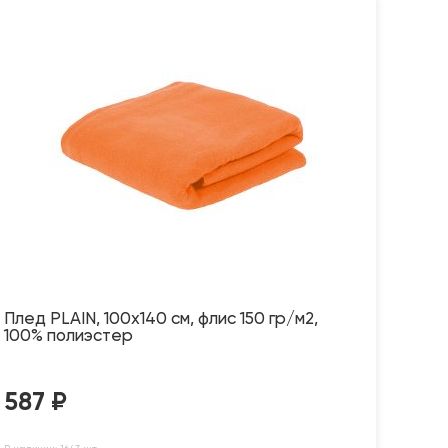
Плед PLAIN, 100х140 см, флис 150 гр/м2,
100% полиэстер
587
₽