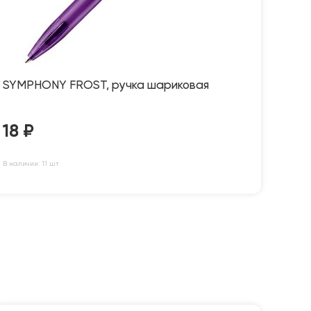
SYMPHONY FROST, ручка шариковая
18
₽
В наличии: 11 шт