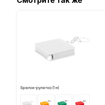
Смотрите так же
Брелок-рулетка (1 м)