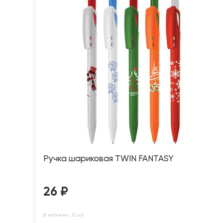
Ручка шариковая TWIN FANTASY
26
₽
В наличии: 12 шт