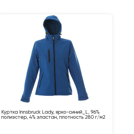
Куртка Innsbruck Lady, ярко-синий_L, 96%
полиэстер, 4% эластан, плотность 280 г/м2