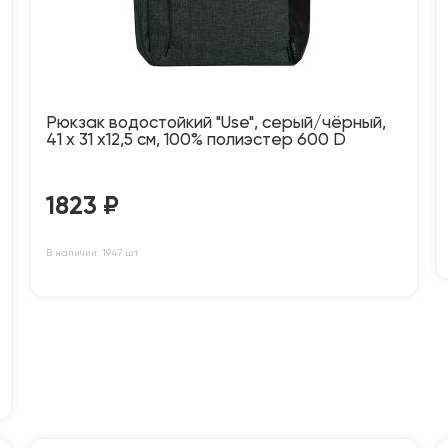
Рюкзак водостойкий "Use", серый/чёрный,
41 х 31 х12,5 см, 100% полиэстер 600 D
1823
₽
В наличии: 1947 шт