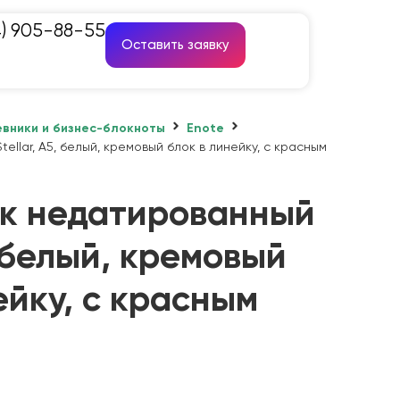
4) 905-88-55
Оставить заявку
вники и бизнес-блокноты
Enote
llar, А5, белый, кремовый блок в линейку, с красным
к недатированный
, белый, кремовый
ейку, с красным