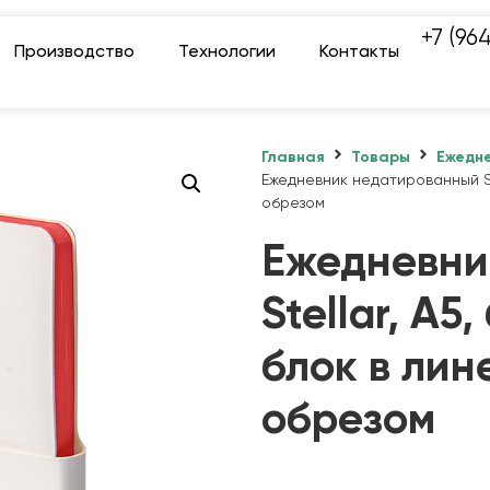
+7 (96
Производство
Технологии
Контакты
Главная
Товары
Ежедне
Ежедневник недатированный Ste
обрезом
Ежедневни
Stellar, А5
блок в лин
обрезом