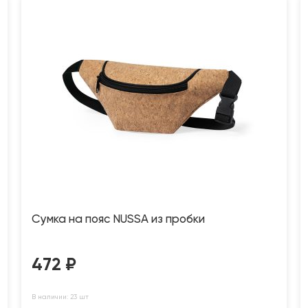
Сумка на пояс NUSSA из пробки
472
₽
В наличии: 23 шт