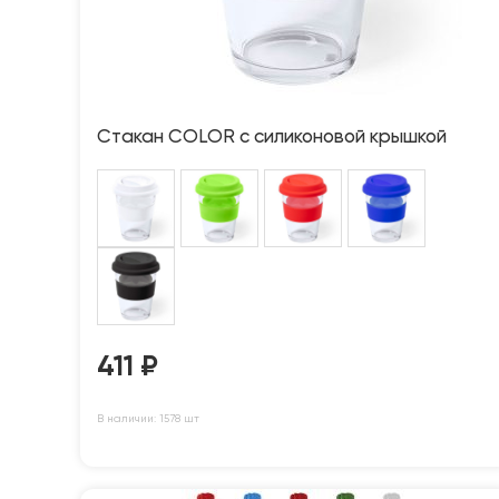
Стакан COLOR с силиконовой крышкой
411
₽
В наличии: 1578 шт