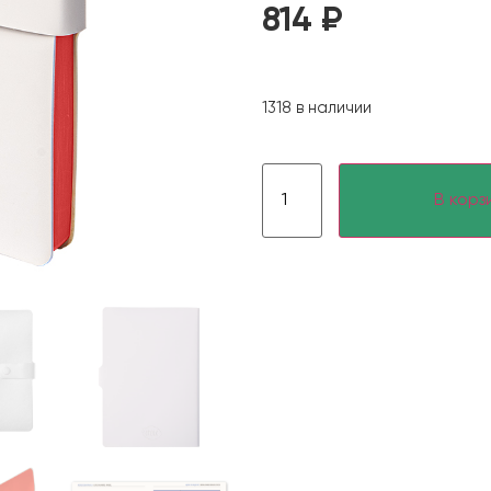
814
₽
1318 в наличии
В корз