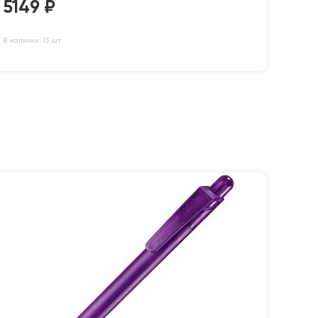
5149
₽
В наличии: 13 шт