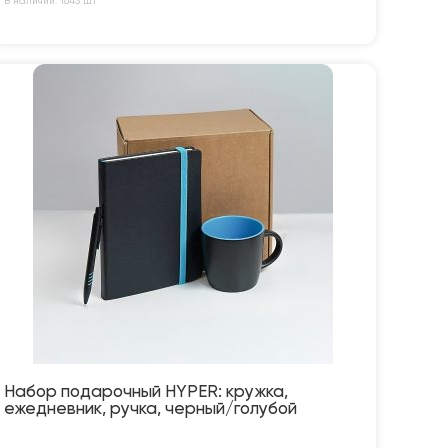
В наличии: 1643 шт
Набор подарочный HYPER: кружка,
ежедневник, ручка, черный/голубой