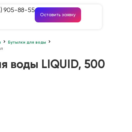
4) 905-88-55
Оставить заявку
а
Бутылки для воды
мл
я воды LIQUID, 500