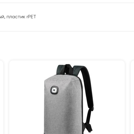
ый, пластик rPET