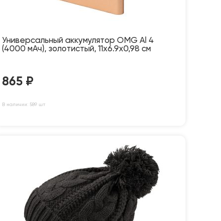
Универсальный аккумулятор OMG Al 4
(4000 мАч), золотистый, 11х6.9х0,98 см
865
₽
В наличии: 589 шт