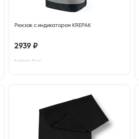
Рюкзак с индикатором KREPAK
2939
₽
В наличии: 392 шт