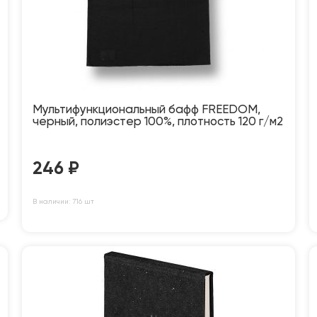
Мультифункциональный бафф FREEDOM,
черный, полиэстер 100%, плотность 120 г/м2
246
₽
В наличии: 716 шт