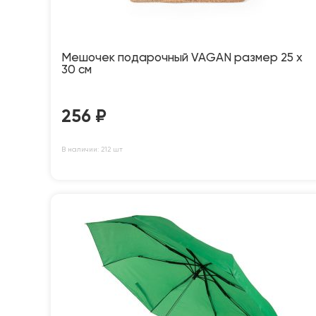
Мешочек подарочный VAGAN размер 25 х
30 см
256
₽
В наличии: 212 шт