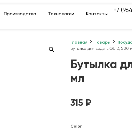
+7 (96
Производство
Технологии
Контакты
Главная
Товары
Посуд
Бутылка для воды LIQUID, 500 
Бутылка дл
мл
315
₽
Color