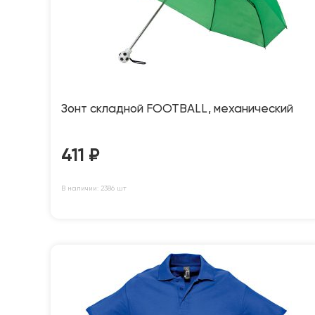
Зонт складной FOOTBALL, механический
411
₽
В наличии: 2386 шт