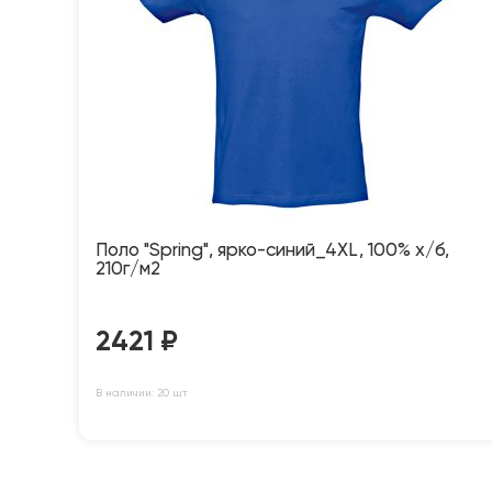
Поло "Spring", ярко-синий_4XL, 100% х/б,
210г/м2
2421
₽
В наличии: 20 шт