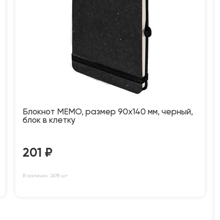
Блокнот MEMO, размер 90х140 мм, черный,
блок в клетку
201
₽
В наличии: 2678 шт