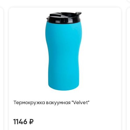
Термокружка вакуумная "Velvet"
1146
₽