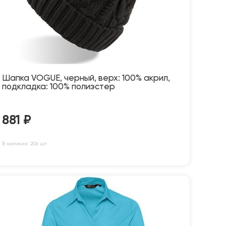
Шапка VOGUE, черный, верх: 100% акрил,
подкладка: 100% полиэстер
881
₽
В наличии: 206 шт