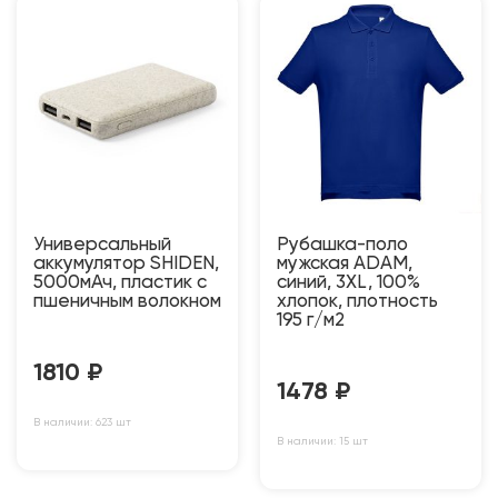
Универсальный
Рубашка-поло
аккумулятор SHIDEN,
мужская ADAM,
5000мАч, пластик с
синий, 3XL, 100%
пшеничным волокном
хлопок, плотность
195 г/м2
1810
₽
1478
₽
В наличии: 623 шт
В наличии: 15 шт