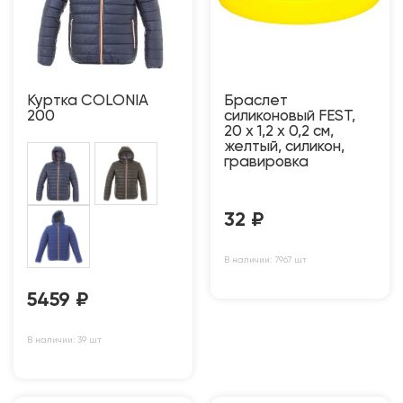
Куртка COLONIA
Браслет
200
силиконовый FEST,
20 x 1,2 x 0,2 см,
желтый, силикон,
гравировка
32
₽
В наличии: 7967 шт
5459
₽
В наличии: 39 шт