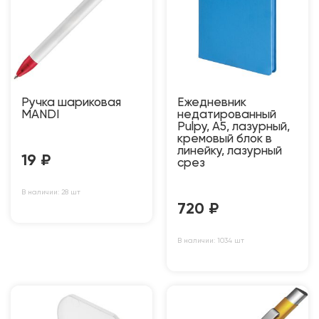
Ручка шариковая
Ежедневник
MANDI
недатированный
Pulpy, А5, лазурный,
кремовый блок в
линейку, лазурный
19
₽
срез
В наличии: 28 шт
720
₽
В наличии: 1034 шт