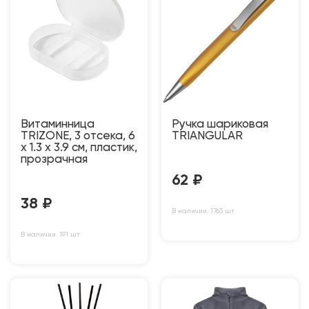
Витаминница
Ручка шариковая
TRIZONE, 3 отсека, 6
TRIANGULAR
x 1.3 x 3.9 см, пластик,
прозрачная
62
₽
38
₽
В наличии: 1763 шт
В наличии: 191 шт