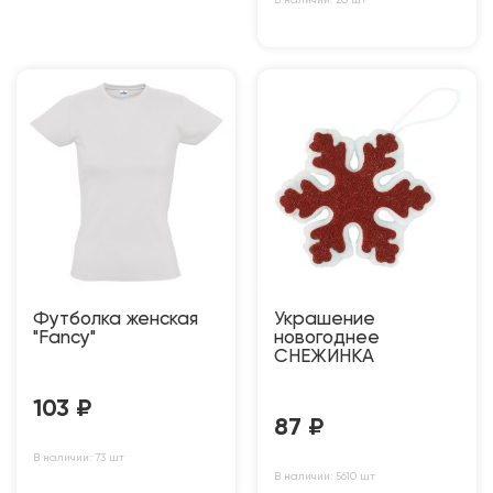
Футболка женская
Украшение
"Fancy"
новогоднее
СНЕЖИНКА
103
₽
87
₽
В наличии: 73 шт
В наличии: 5610 шт