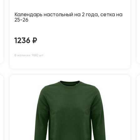
Календарь настольный на 2 года, сетка на
25-26
1236
₽
В наличии: 9682 шт