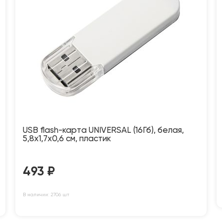
USB flash-карта UNIVERSAL (16Гб), белая,
5,8х1,7х0,6 см, пластик
493
₽
В наличии: 2706 шт