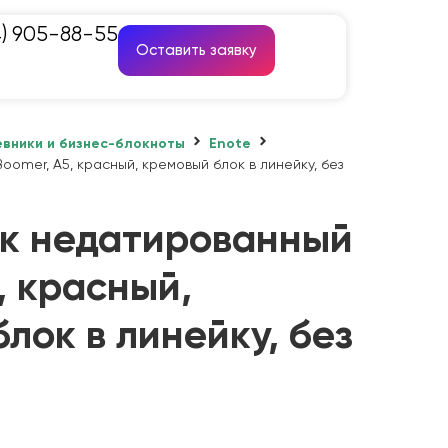
4) 905-88-55
Оставить заявку
вники и бизнес-блокноты
Enote
omer, А5, красный, кремовый блок в линейку, без
к недатированный
, красный,
лок в линейку, без