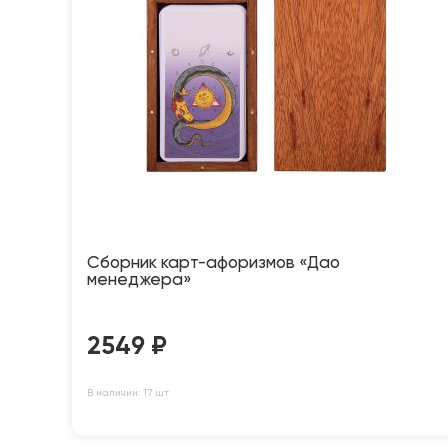
Сборник карт-афоризмов «Дао
менеджера»
2549
₽
В наличии: 17 шт