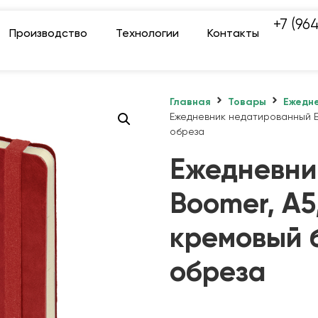
+7 (96
Производство
Технологии
Контакты
Главная
Товары
Ежедне
Ежедневник недатированный Bo
обреза
Ежедневни
Boomer, А5
кремовый б
обреза