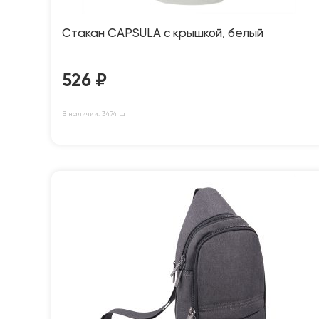
Стакан CAPSULA с крышкой, белый
526
₽
В наличии: 3474 шт