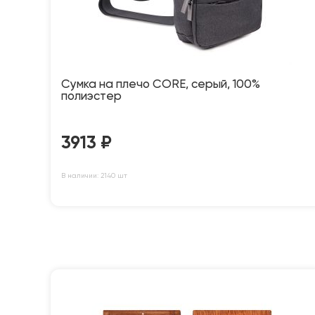
Сумка на плечо CORE, серый, 100%
полиэстер
3913
₽
В наличии: 2140 шт