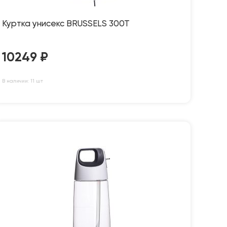
Куртка унисекс BRUSSELS 300T
10249
₽
В наличии: 11 шт