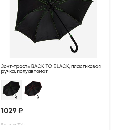
Зонт-трость BACK TO BLACK, пластиковая
ручка, полуавтомат
1029
₽
В наличии: 3316 шт