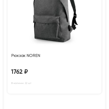
Рюкзак NOREN
1762
₽
В наличии: 22 шт