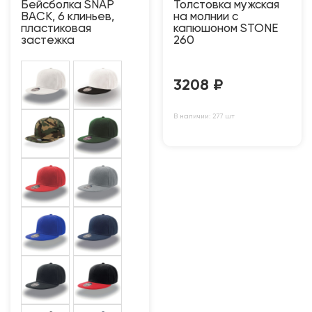
Бейсболка SNAP
Толстовка мужская
BACK, 6 клиньев,
на молнии с
пластиковая
капюшоном STONE
застежка
260
3208
₽
В наличии: 277 шт