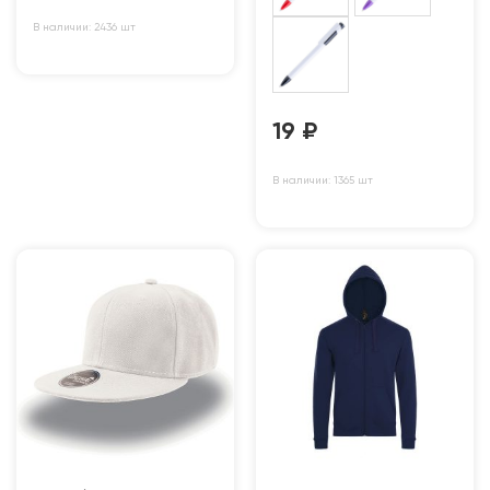
В наличии: 2436 шт
19
₽
В наличии: 1365 шт