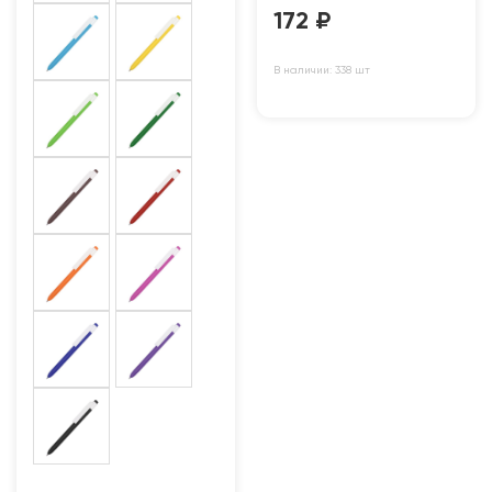
172
₽
В наличии: 338 шт