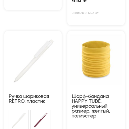
418
₽
В наличии: 1250 шт
Ручка шариковая
Шарф-бандана
RETRO, пластик
HAPPY TUBE,
универсальный
размер, желтый,
полиэстер