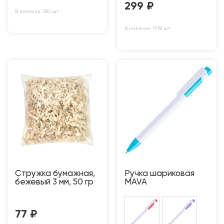
299
₽
В наличии: 382 шт
В наличии: 1978 шт
Стружка бумажная,
Ручка шариковая
бежевый 3 мм, 50 гр
MAVA
77
₽