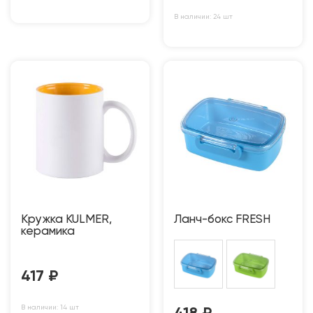
В наличии: 24 шт
Кружка KULMER,
Ланч-бокс FRESH
керамика
417
₽
В наличии: 14 шт