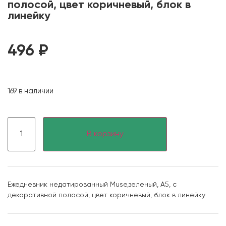
полосой, цвет коричневый, блок в
линейку
496
₽
169 в наличии
В корзину
Ежедневник недатированный Muse,зеленый, А5, с
декоративной полосой, цвет коричневый, блок в линейку