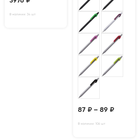
3976
₽
В наличии: 34 шт
87
₽
–
89
₽
В наличии: 106 шт