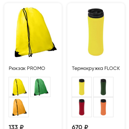
Рюкзак PROMO
Термокружка FLOCK
133
₽
670
₽