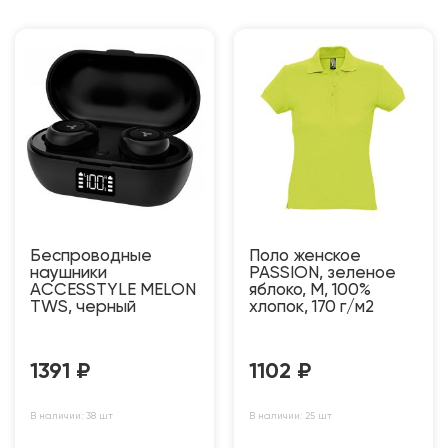
Беспроводные
Поло женское
наушники
PASSION, зеленое
ACCESSTYLE MELON
яблоко, M, 100%
TWS, черный
хлопок, 170 г/м2
1391
₽
1102
₽
В наличии: 38 шт
В наличии: 25 шт