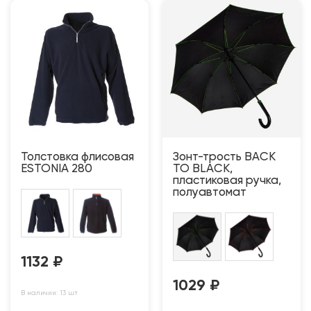
Толстовка флисовая
Зонт-трость BACK
ESTONIA 280
TO BLACK,
пластиковая ручка,
полуавтомат
1132
₽
1029
₽
В наличии: 13 шт