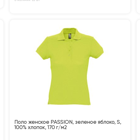
В наличии: 22 шт
Поло женское PASSION, зеленое яблоко, S,
100% хлопок, 170 г/м2