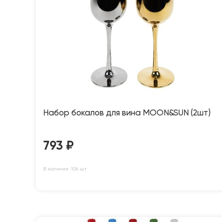
Набор бокалов для вина MOON&SUN (2шт)
793
₽
В наличии: 106 шт