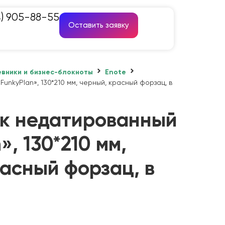
4) 905-88-55
Оставить заявку
вники и бизнес-блокноты
Enote
unkyPlan», 130*210 мм, черный, красный форзац, в
к недатированный
», 130*210 мм,
асный форзац, в