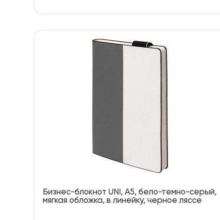
Бизнес-блокнот UNI, A5, бело-темно-серый,
мягкая обложка, в линейку, черное ляссе