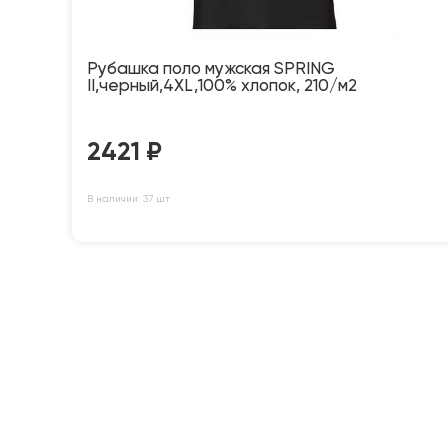
Рубашка поло мужская SPRING
II,черный,4XL,100% хлопок, 210/м2
2421
₽
В наличии: 37 шт