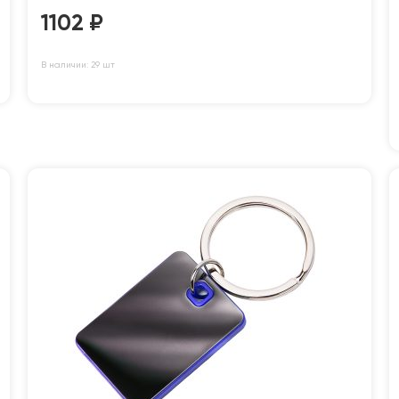
1102
₽
В наличии: 29 шт