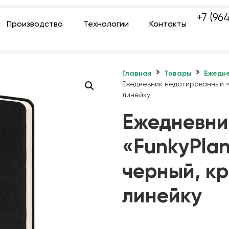
+7 (96
Производство
Технологии
Контакты
Главная
Товары
Ежедне
Ежедневник недатированный «F
линейку
Ежедневни
«FunkyPlan
черный, кр
линейку