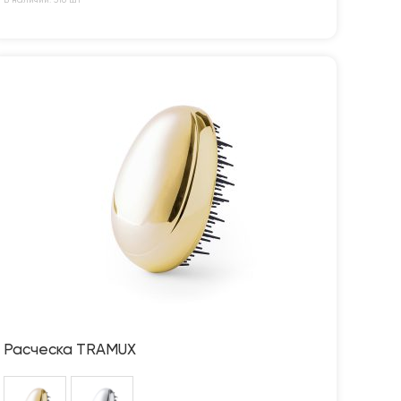
В наличии: 316 шт
Расческа TRAMUX