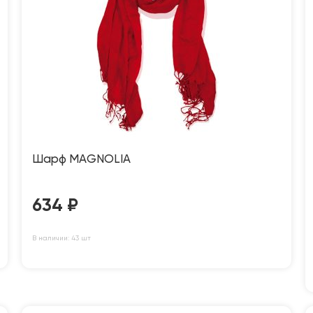
Шарф MAGNOLIA
634
₽
В наличии: 43 шт