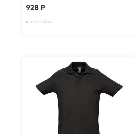
928
₽
В наличии: 678 шт