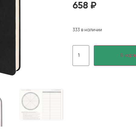
658
₽
333 в наличии
В корз