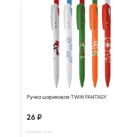
Ручка шариковая TWIN FANTASY
26
₽
В наличии: 12 шт