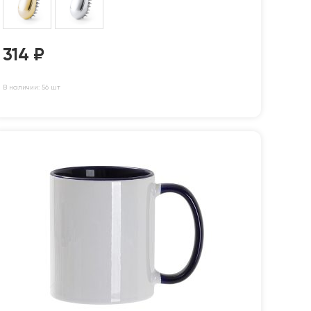
314
₽
В наличии: 56 шт