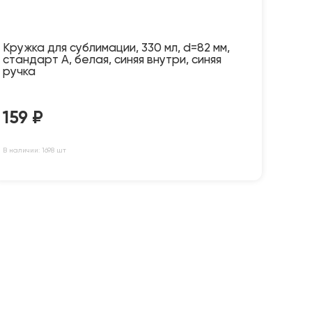
Кружка для сублимации, 330 мл, d=82 мм,
стандарт А, белая, синяя внутри, синяя
ручка
159
₽
В наличии: 1698 шт