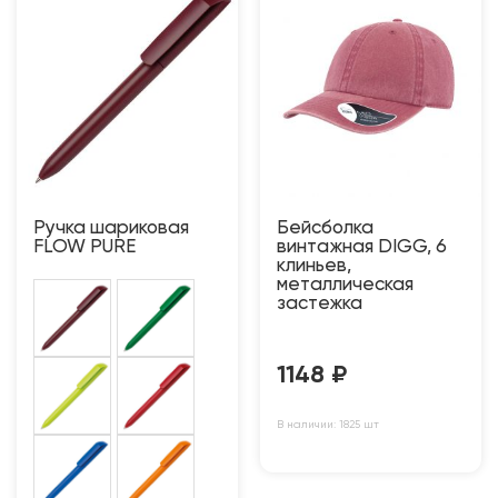
Ручка шариковая
Бейсболка
FLOW PURE
винтажная DIGG, 6
клиньев,
металлическая
застежка
1148
₽
В наличии: 1825 шт