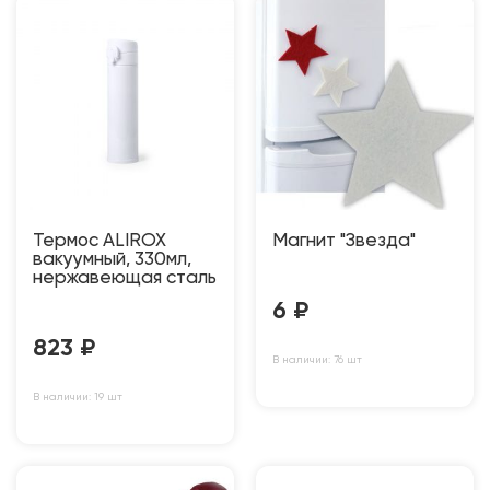
Термос ALIROX
Магнит "Звезда"
вакуумный, 330мл,
нержавеющая сталь
6
₽
823
₽
В наличии: 76 шт
В наличии: 19 шт