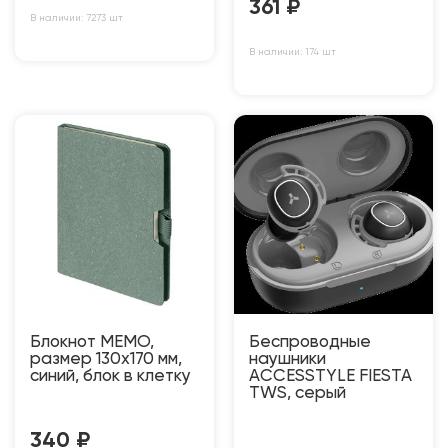
361
₽
В наличии: 7273 шт
В наличии: 174 шт
Блокнот MEMO,
Беспроводные
размер 130х170 мм,
наушники
синий, блок в клетку
ACCESSTYLE FIESTA
TWS, серый
340
₽