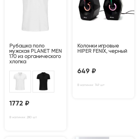
Рубашка поло
Колонки игровые
мужская PLANET MEN
HIPER FENIX, черный
170 из органического
хлопка
649
₽
В наличии: 749 шт
1772
₽
В наличии: 280 шт