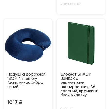
В наличии: 81 шт
Подушка дорожная
Блокнот SHADY
"SOFT", memory
JUNIOR с
foam, микрофибра
элементами
синий
планирования, А6,
зеленый, кремовый
блок в клетку
1017
₽