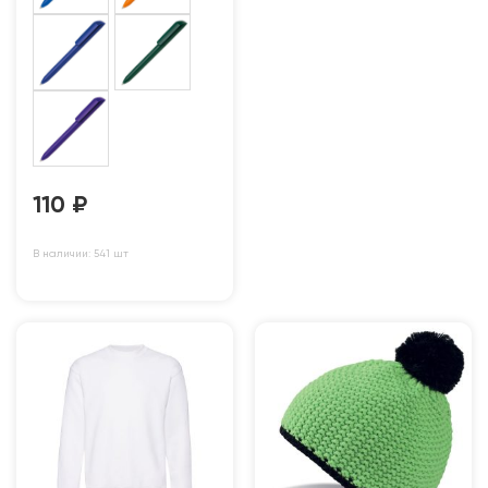
110
₽
В наличии: 541 шт