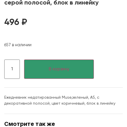
серой полосой, блок в линейку
496
₽
657 в наличии
В корзину
Ежедневник недатированный Muse,зеленый, А5, с
декоративной полосой, цвет коричневый, блок в линейку
Смотрите так же