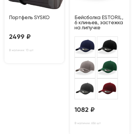
Портфель SYSKO
Бейсболка ESTORIL,
6 клиньев, застежка
на липучке
2499
₽
В наличии: 13 шт
1082
₽
В наличии: 656 шт