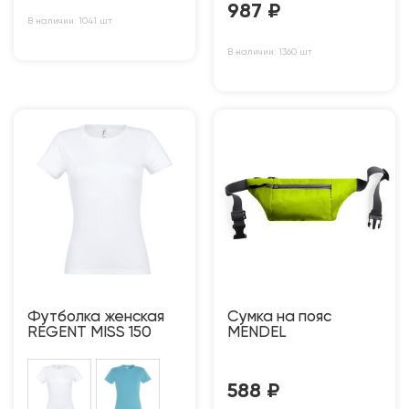
987
₽
В наличии: 1041 шт
В наличии: 1360 шт
Футболка женская
Сумка на пояс
REGENT MISS 150
MENDEL
588
₽