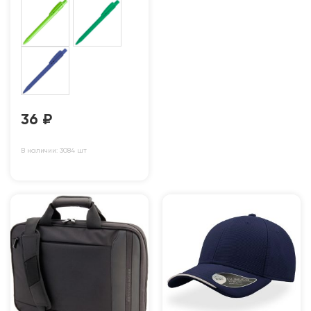
36
₽
В наличии: 3084 шт