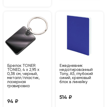
Брелок TONER
Ежедневник
TONED, 4 x 2,95 x
недатированный
0,38 см, черный,
Tony, А5, глубокий
металл/пластик,
синий, кремовый
лазерная
блок в линейку
гравировка
514
₽
94
₽