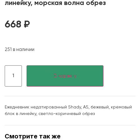
линейку, морская волна обрез
668
₽
251 в наличии
В корзину
Ежедневник недатированный Shady, А5, бежевый, кремовый
блок в линейку, светло-коричневый обрез
Смотрите так же