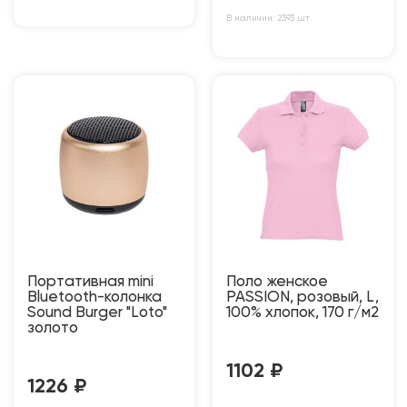
В наличии: 2393 шт
Портативная mini
Поло женское
Bluetooth-колонка
PASSION, розовый, L,
Sound Burger "Loto"
100% хлопок, 170 г/м2
золото
1102
₽
1226
₽