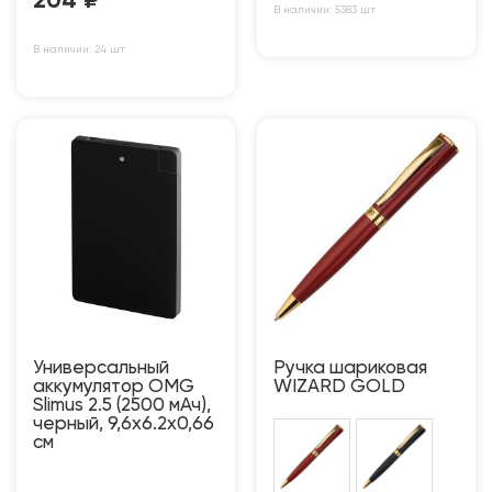
204
₽
В наличии: 5383 шт
В наличии: 24 шт
Универсальный
Ручка шариковая
аккумулятор OMG
WIZARD GOLD
Slimus 2.5 (2500 мАч),
черный, 9,6х6.2х0,66
см