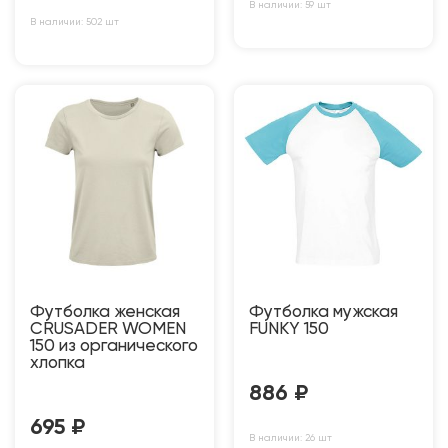
В наличии: 59 шт
В наличии: 502 шт
Футболка женская
Футболка мужская
CRUSADER WOMEN
FUNKY 150
150 из органического
хлопка
886
₽
695
₽
В наличии: 26 шт