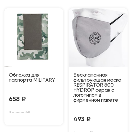
Обложка для
Бесклапанная
паспорта MILITARY
фильтрующая маска
RESPIRATOR 800
HYDROP серая с
логотипом в
658
₽
фирменном пакете
В наличии: 398 шт
493
₽