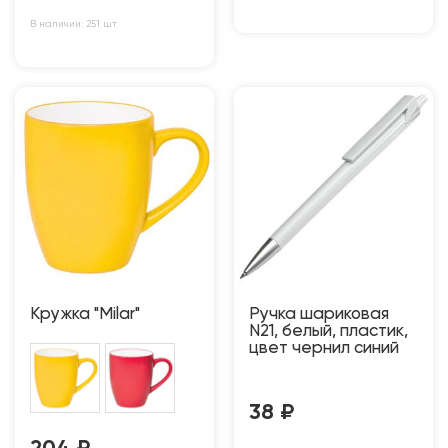
В наличии: 251 шт
Кружка "Milar"
Ручка шариковая
N21, белый, пластик,
цвет чернил синий
38
₽