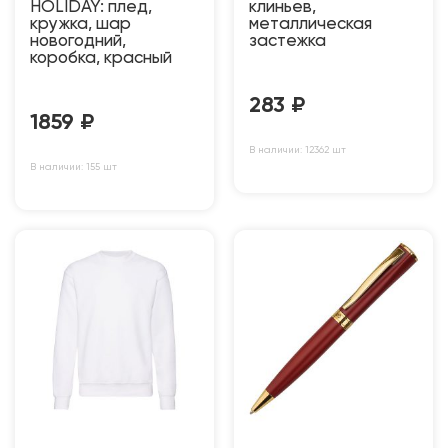
HOLIDAY: плед,
клиньев,
кружка, шар
металлическая
новогодний,
застежка
коробка, красный
283
₽
1859
₽
В наличии: 12362 шт
В наличии: 155 шт