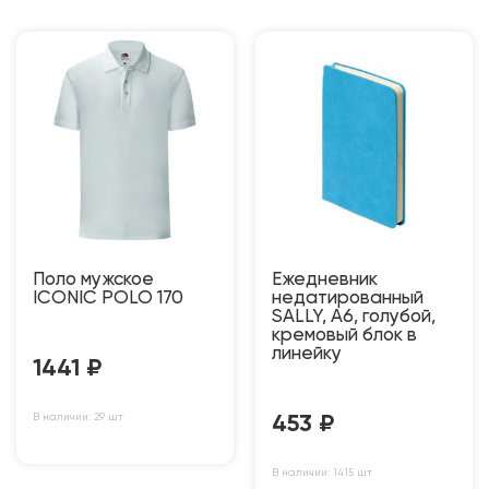
Поло мужское
Ежедневник
ICONIC POLO 170
недатированный
SALLY, A6, голубой,
кремовый блок в
линейку
1441
₽
В наличии: 29 шт
453
₽
В наличии: 1415 шт