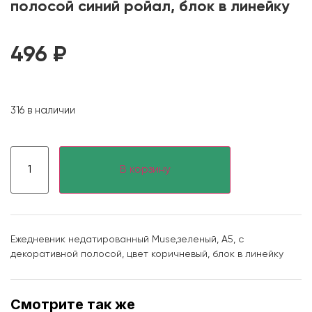
полосой синий ройал, блок в линейку
496
₽
316 в наличии
В корзину
Ежедневник недатированный Muse,зеленый, А5, с
декоративной полосой, цвет коричневый, блок в линейку
Смотрите так же