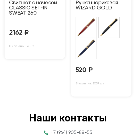
Свитшот с начесом
Ручка шариковая
CLASSIC SET-IN
WIZARD GOLD
SWEAT 260
2162
₽
В наличии: 16 шт
520
₽
В наличии: 2039 шт
Наши контакты
+7 (964) 905-88-55