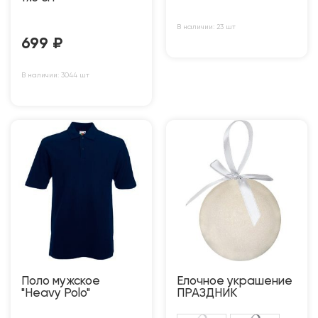
В наличии: 23 шт
699
₽
В наличии: 3044 шт
Поло мужское
Елочное украшение
"Heavy Polo"
ПРАЗДНИК