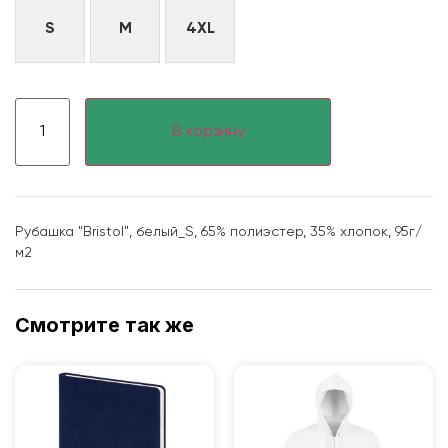
S
M
4XL
В корзину
Рубашка "Bristol", белый_S, 65% полиэстер, 35% хлопок, 95г/
м2
Смотрите так же