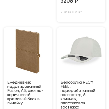
3208
₽
В наличии: 101 шт
Ежедневник
Бейсболка RECY
недатированный
FEEL,
Fusion, А5, светло-
переработанный
коричневый,
полиэстер, 6
кремовый блок в
клиньев,
линейку
пластиковая
застежка