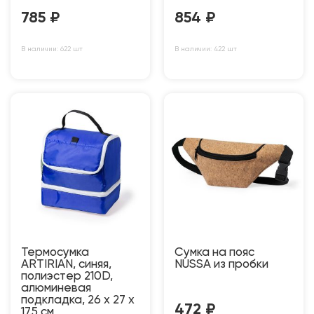
785
₽
854
₽
В наличии: 622 шт
В наличии: 422 шт
Термосумка
Сумка на пояс
ARTIRIAN, синяя,
NUSSA из пробки
полиэстер 210D,
алюминевая
подкладка, 26 x 27 x
472
₽
17.5 см