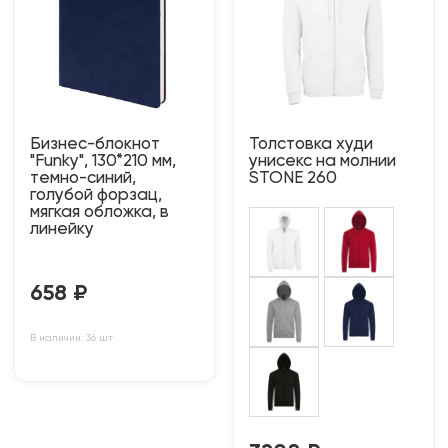
Бизнес-блокнот
Толстовка худи
"Funky", 130*210 мм,
унисекс на молнии
темно-синий,
STONE 260
голубой форзац,
мягкая обложка, в
линейку
658
₽
В наличии: 36 шт