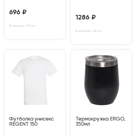
696
₽
1286
₽
В наличии: 110 шт
В наличии: 136 шт
Футболка унисекс
Термокружка ERGO,
REGENT 150
350мл