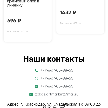
кремовый блок в
линейку
1432
₽
696
₽
В наличии: 837 шт
В наличии: 110 шт
Наши контакты
+7 (964) 905-88-55
+7 (964) 905-88-55
+7 (964) 905-88-55
zakaz.artmarket@mail.ru
Адрес: г. Краснодар, ул. Суздальская 1 с 09:00 до