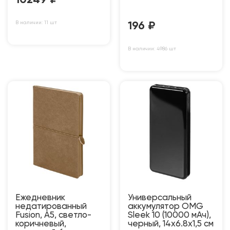
10249
₽
В наличии: 11 шт
196
₽
В наличии: 4986 шт
Ежедневник
Универсальный
недатированный
аккумулятор OMG
Fusion, А5, светло-
Sleek 10 (10000 мАч),
коричневый,
черный, 14х6.8х1,5 см