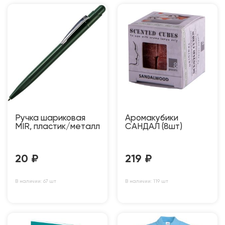
Ручка шариковая
Аромакубики
MIR, пластик/металл
САНДАЛ (8шт)
20
₽
219
₽
В наличии: 67 шт
В наличии: 119 шт