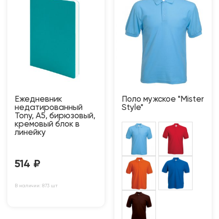
Ежедневник
Поло мужское "Mister
недатированный
Style"
Tony, А5, бирюзовый,
кремовый блок в
линейку
514
₽
В наличии: 873 шт