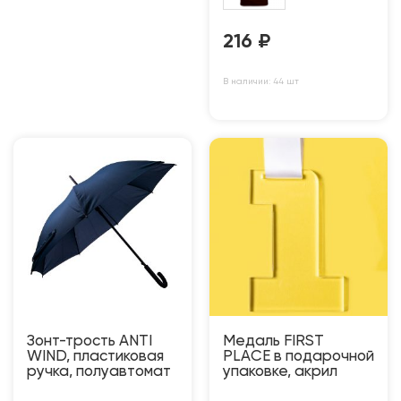
216
₽
В наличии: 44 шт
Зонт-трость ANTI
Медаль FIRST
WIND, пластиковая
PLACE в подарочной
ручка, полуавтомат
упаковке, акрил