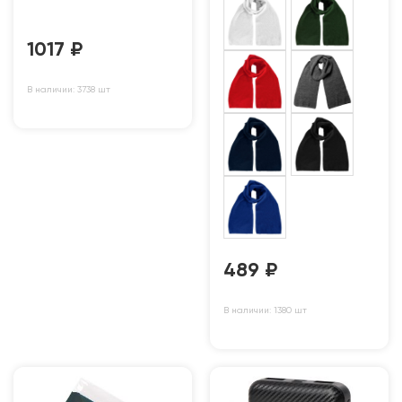
1017
₽
В наличии: 3738 шт
489
₽
В наличии: 1380 шт