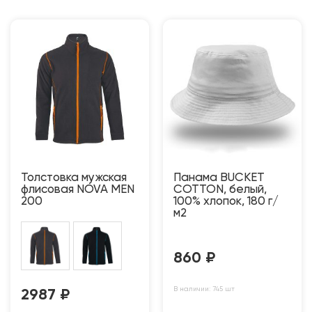
Толстовка мужская
Панама BUCKET
флисовая NOVA MEN
COTTON, белый,
200
100% хлопок, 180 г/
м2
860
₽
В наличии: 745 шт
2987
₽