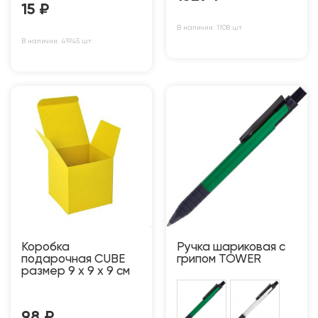
15
₽
В наличии: 1108 шт
В наличии: 41945 шт
Коробка
Ручка шариковая с
подарочная CUBE
грипом TOWER
размер 9 x 9 x 9 см
98
₽