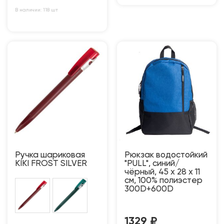
В наличии: 118 шт
Ручка шариковая
Рюкзак водостойкий
KIKI FROST SILVER
"PULL", синий/
чёрный, 45 x 28 x 11
см, 100% полиэстер
300D+600D
1329
₽