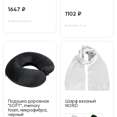
1647
₽
1102
₽
В наличии: 2469 шт
В наличии: 11 шт
Подушка дорожная
Шарф вязаный
"SOFT", memory
NORD
foam, микрофибра,
черный