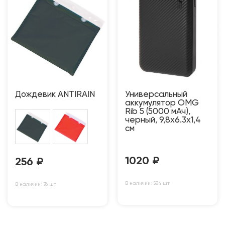
Дождевик ANTIRAIN
Универсальный
аккумулятор OMG
Rib 5 (5000 мАч),
черный, 9,8х6.3х1,4
см
1020
₽
256
₽
В наличии: 584 шт
В наличии: 76 шт