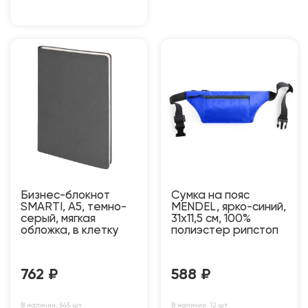
Бизнес-блокнот
Сумка на пояс
SMARTI, A5, темно-
MENDEL, ярко-синий,
серый, мягкая
31x11,5 см, 100%
обложка, в клетку
полиэстер рипстоп
762
₽
588
₽
В наличии: 545 шт
В наличии: 12 шт