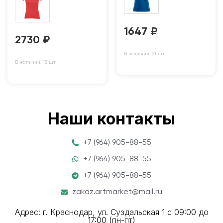
1647
₽
2730
₽
В наличии: 21 шт
В наличии: 18 шт
Наши контакты
+7 (964) 905-88-55
+7 (964) 905-88-55
+7 (964) 905-88-55
zakaz.artmarket@mail.ru
Адрес: г. Краснодар, ул. Суздальская 1 с 09:00 до
17:00 (пн-пт)