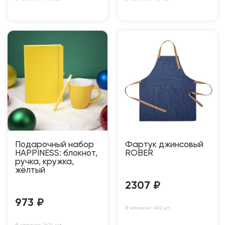
Подарочный набор
Фартук джинсовый
HAPPINESS: блокнот,
ROBER
ручка, кружка,
жёлтый
2307
₽
973
₽
В наличии: 402 шт