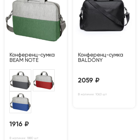
Конференц-сумка
Конференц-сумка
BEAM NOTE
BALDONY
2059
₽
В наличии: 1063 шт
1916
₽
В наличии: 1880 шт