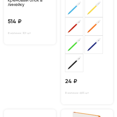
кремовый блок в
линейку
514
₽
В наличии: 301 шт
24
₽
В наличии: 6615 шт