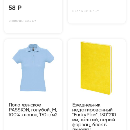
58
₽
В наличии: 1187 шт
В наличии: 8345 шт
Поло женское
Ежедневник
PASSION, голубой, M,
недатированный
100% хлопок, 170 г/м2
"FunkyPlan", 130*210
мм, желтый, серый
форзац, блок в
линейку