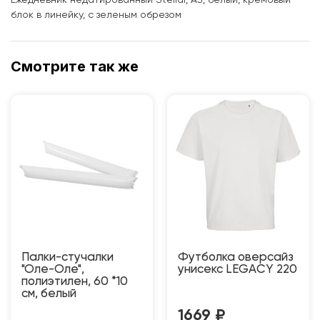
Ежедневник недатированный Stellar, А5, белый, кремовый
блок в линейку, с зеленым обрезом
Смотрите так же
Палки-стучалки
Футболка оверсайз
"Оле-Оле",
унисекс LEGACY 220
полиэтилен, 60 *10
см, белый
1669
₽