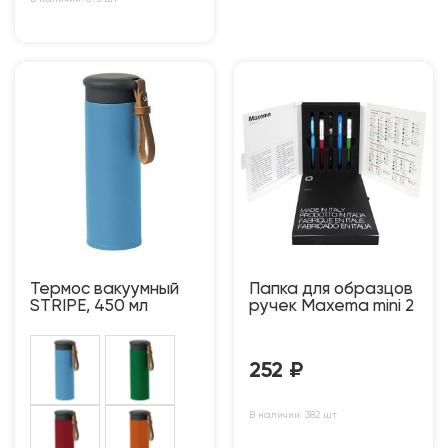
Термос вакуумный
Папка для образцов
STRIPE, 450 мл
ручек Maxema mini 2
252
₽
В наличии: 382 шт