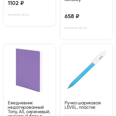
1102
₽
В наличии: 65 шт
658
₽
В наличии: 594 шт
Ежедневник
Ручка шариковая
недатированный
LEVEL, пластик
Tony, А5, сиреневый,