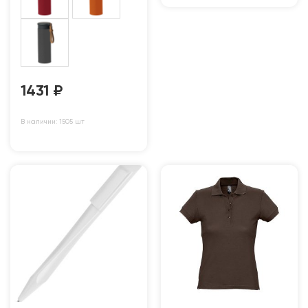
1431
₽
В наличии: 1505 шт