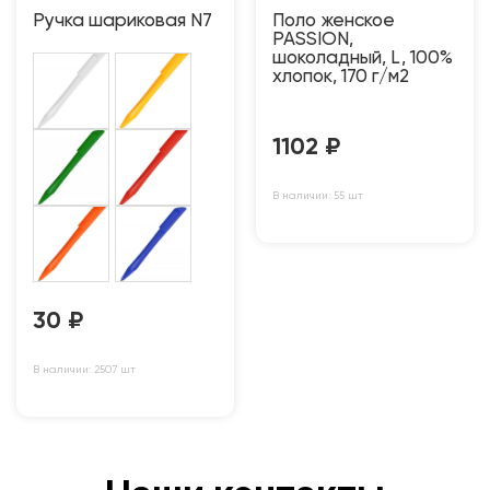
Ручка шариковая N7
Поло женское
PASSION,
шоколадный, L, 100%
хлопок, 170 г/м2
1102
₽
В наличии: 55 шт
30
₽
В наличии: 2507 шт