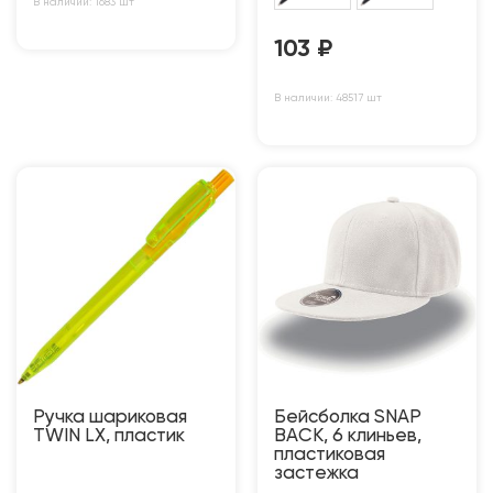
В наличии: 1683 шт
103
₽
В наличии: 48517 шт
Ручка шариковая
Бейсболка SNAP
TWIN LX, пластик
BACK, 6 клиньев,
пластиковая
застежка