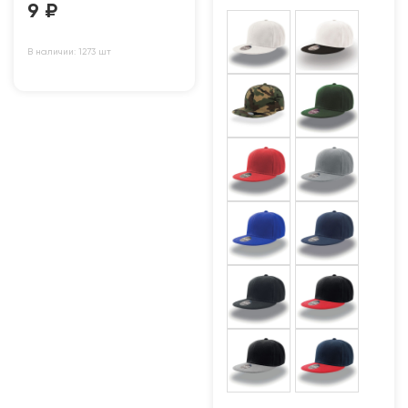
9
₽
В наличии: 1273 шт