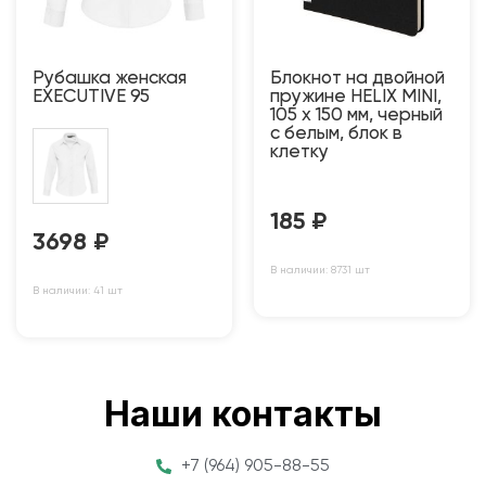
Рубашка женская
Блокнот на двойной
EXECUTIVE 95
пружине HELIX MINI,
105 х 150 мм, черный
с белым, блок в
клетку
185
₽
3698
₽
В наличии: 8731 шт
В наличии: 41 шт
Наши контакты
+7 (964) 905-88-55