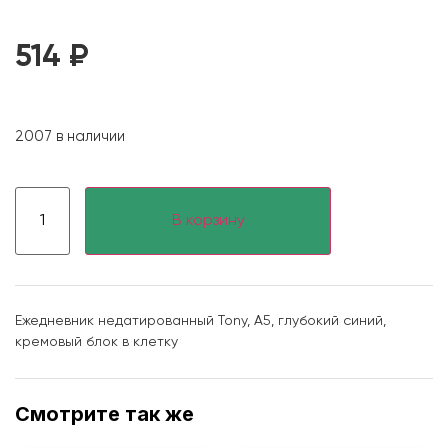
514
₽
2007 в наличии
В корзину
Ежедневник недатированный Tony, А5, глубокий синий,
кремовый блок в клетку
Смотрите так же