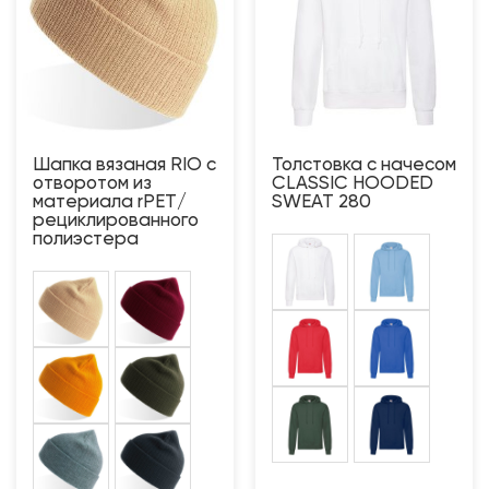
Шапка вязаная RIO с
Толстовка с начесом
отворотом из
CLASSIC HOODED
материала rPET/
SWEAT 280
рециклированного
полиэстера