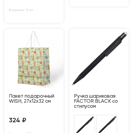
В наличии: 15 шт
Пакет подарочный
Ручка шариковая
WISH, 27х12х32 см
FACTOR BLACK со
стилусом
324
₽