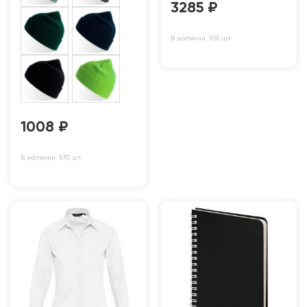
3285
₽
В наличии: 105 шт
1008
₽
В наличии: 570 шт