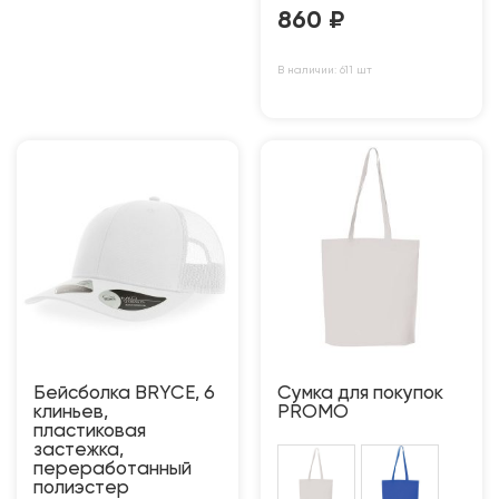
860
₽
В наличии: 611 шт
Бейсболка BRYCE, 6
Сумка для покупок
клиньев,
PROMO
пластиковая
застежка,
переработанный
полиэстер