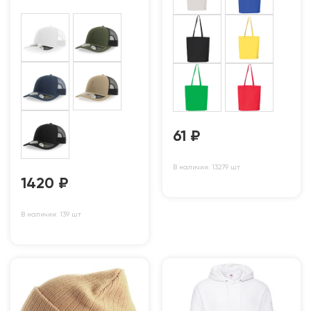
61
₽
В наличии: 13279 шт
1420
₽
В наличии: 139 шт