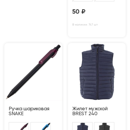
50
₽
В наличии: 747 шт
Ручка шариковая
Жилет мужской
SNAKE
BREST 240