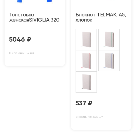
Толстовка
Блокнот TELMAK, A5,
женскаяSIVIGLIA 320
хлопок
5046
₽
В наличии: 14 шт
537
₽
В наличии: 304 шт