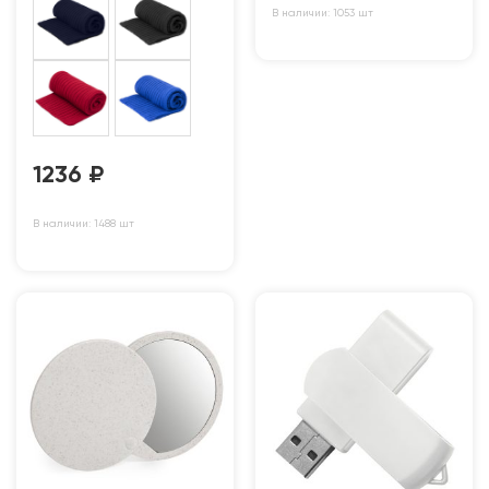
В наличии: 1053 шт
1236
₽
В наличии: 1488 шт