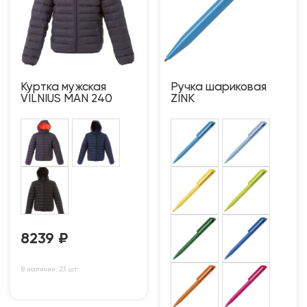
Куртка мужская
Ручка шариковая
VILNIUS MAN 240
ZINK
8239
₽
В наличии: 23 шт