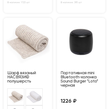
В наличии: 1723 шт
В наличии: 393 шт
Шарф вязаный
Портативная mini
НАСВЯЗИ©
Bluetooth-колонка
полушерсть
Sound Burger "Loto"
черная
1226
₽