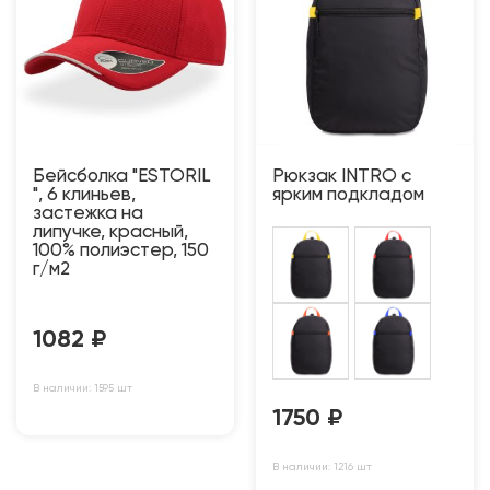
Бейсболка "ESTORIL
Рюкзак INTRO с
", 6 клиньев,
ярким подкладом
застежка на
липучке, красный,
100% полиэстер, 150
г/м2
1082
₽
В наличии: 1595 шт
1750
₽
В наличии: 1216 шт