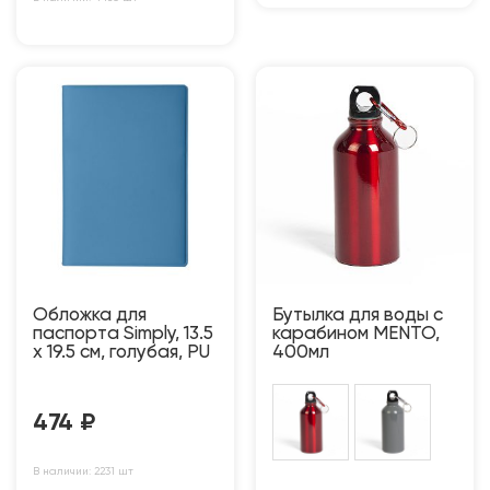
Обложка для
Бутылка для воды с
паспорта Simply, 13.5
карабином MENTO,
х 19.5 см, голубая, PU
400мл
474
₽
В наличии: 2231 шт