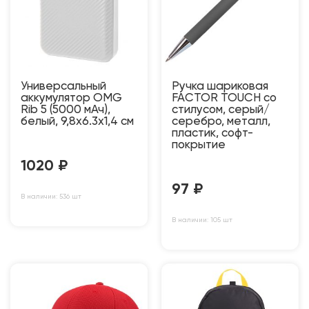
Универсальный
Ручка шариковая
аккумулятор OMG
FACTOR TOUCH со
Rib 5 (5000 мАч),
стилусом, серый/
белый, 9,8х6.3х1,4 см
серебро, металл,
пластик, софт-
покрытие
1020
₽
97
₽
В наличии: 536 шт
В наличии: 105 шт