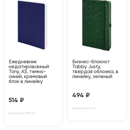
Ежедневник
Бизнес-блокнот
недатированный
Tabby Justy,
Tony, А5, темно-
твердая обложка, в
синий, кремовый
линейку, зеленый
блок в линейку
494
₽
514
₽
В наличии: 19 шт
В наличии: 2551 шт