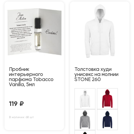
Пробник
Толстовка худи
интерьерного
унисекс на молнии
парфюма Tobacco
STONE 260
Vanilla, 5мл
119
₽
В наличии: 68 шт