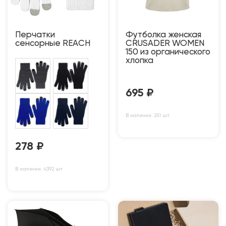
Перчатки
Футболка женская
сенсорные REACH
CRUSADER WOMEN
150 из органического
хлопка
695
₽
В наличии: 251 шт
278
₽
В наличии: 4392 шт