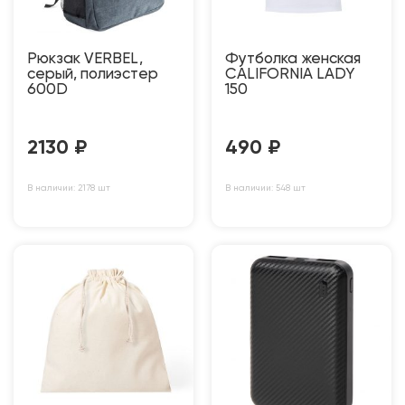
Рюкзак VERBEL,
Футболка женская
серый, полиэстер
CALIFORNIA LADY
600D
150
2130
₽
490
₽
В наличии: 2178 шт
В наличии: 548 шт