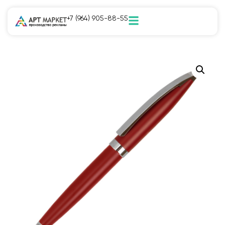
+7 (964) 905-88-55