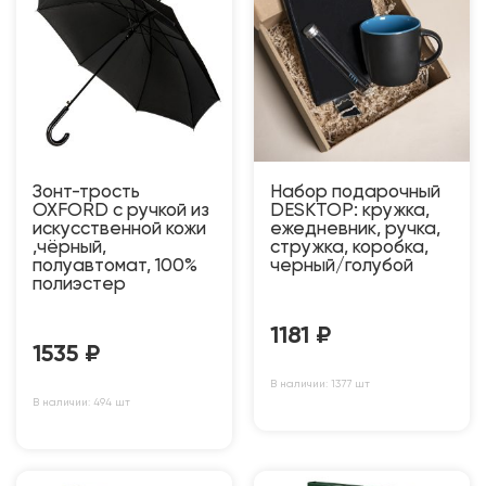
Зонт-трость
Набор подарочный
OXFORD с ручкой из
DESKTOP: кружка,
искусственной кожи
ежедневник, ручка,
,чёрный,
стружка, коробка,
полуавтомат, 100%
черный/голубой
полиэстер
1181
₽
1535
₽
В наличии: 1377 шт
В наличии: 494 шт