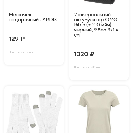
Мешочек
Универсальный
подарочный JARDIX
аккумулятор OMG
Rib 5 (5000 мАч),
черный, 9,8х6.3х1,4
см
129
₽
В наличии: 17 шт
1020
₽
В наличии: 584 шт