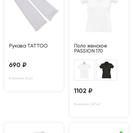
Рукава TATTOO
Поло женское
PASSION 170
690
₽
В наличии: 61 шт
1102
₽
В наличии: 249 шт