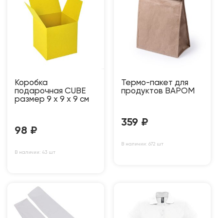
Коробка
Термо-пакет для
подарочная CUBE
продуктов BAPOM
размер 9 x 9 x 9 см
359
₽
98
₽
В наличии: 672 шт
В наличии: 43 шт