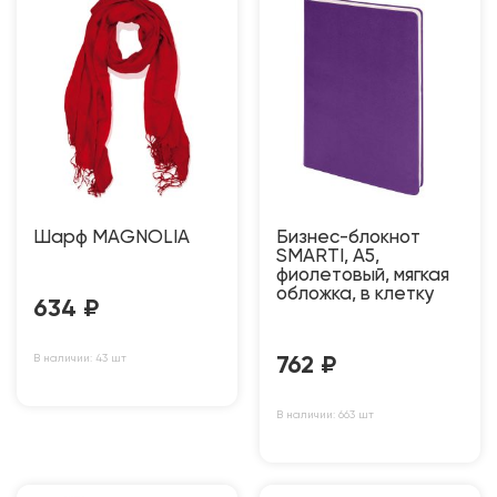
Шарф MAGNOLIA
Бизнес-блокнот
SMARTI, A5,
фиолетовый, мягкая
обложка, в клетку
634
₽
В наличии: 43 шт
762
₽
В наличии: 663 шт