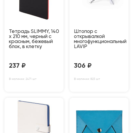
Тетрадь SLIMMY, 140
Штопор с
х 210 мм, черный с
открывалкой
красным, бежевый
многофункциональный
блок, в клетку
LAVIP
237
₽
306
₽
В наличии: 2471 шт
В наличии: 823 шт