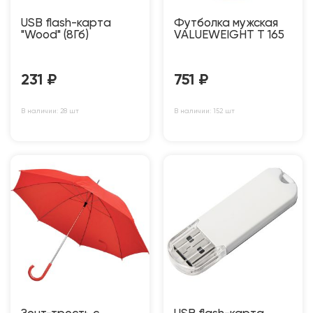
USB flash-карта
Футболка мужская
"Wood" (8Гб)
VALUEWEIGHT T 165
231
₽
751
₽
В наличии: 28 шт
В наличии: 152 шт