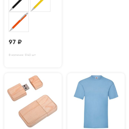
97
₽
В наличии: 5140 шт