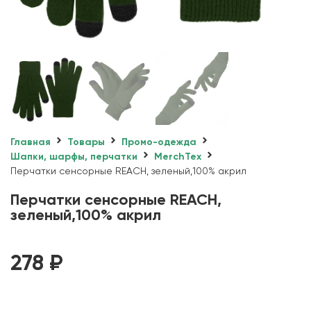
Главная
Товары
Промо-одежда
Шапки, шарфы, перчатки
MerchTex
Перчатки сенсорные REACH, зеленый,100% акрил
Перчатки сенсорные REACH,
зеленый,100% акрил
278
₽