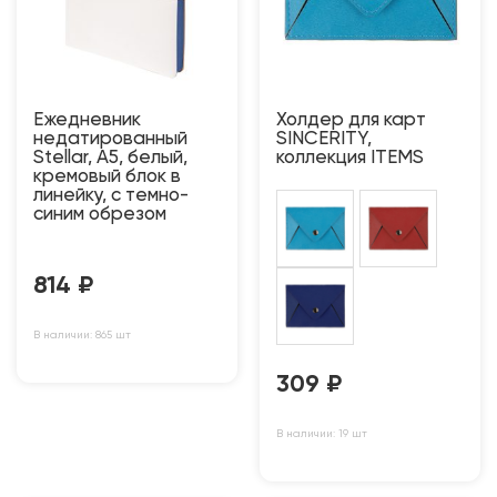
Ежедневник
Холдер для карт
недатированный
SINCERITY,
Stellar, А5, белый,
коллекция ITEMS
кремовый блок в
линейку, с темно-
синим обрезом
814
₽
В наличии: 865 шт
309
₽
В наличии: 19 шт