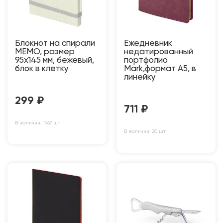
Блокнот на спирали
Ежедневник
MEMO, размер
недатированный
95х145 мм, бежевый,
портфолио
блок в клетку
Mark,формат А5, в
линейку
299
₽
711
₽
В наличии: 1967 шт
В наличии: 20 шт