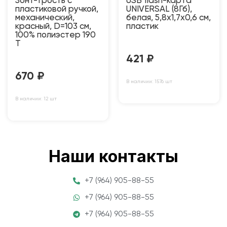
Зонт-трость с
USB flash-карта
пластиковой ручкой,
UNIVERSAL (8Гб),
механический,
белая, 5,8х1,7х0,6 см,
красный, D=103 см,
пластик
100% полиэстер 190
T
421
₽
670
₽
В наличии: 1576 шт
В наличии: 12 шт
Наши контакты
+7 (964) 905-88-55
+7 (964) 905-88-55
+7 (964) 905-88-55