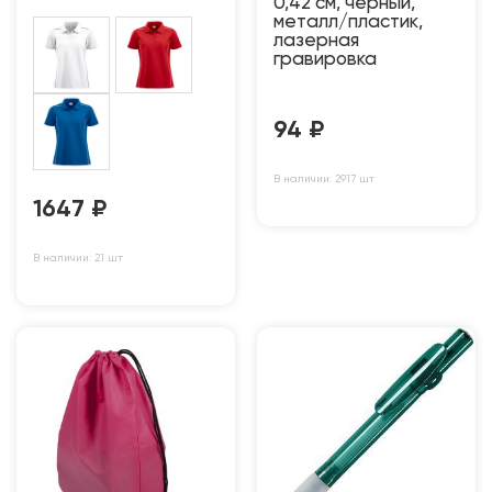
0,42 см, черный,
металл/пластик,
лазерная
гравировка
94
₽
В наличии: 2917 шт
1647
₽
В наличии: 21 шт