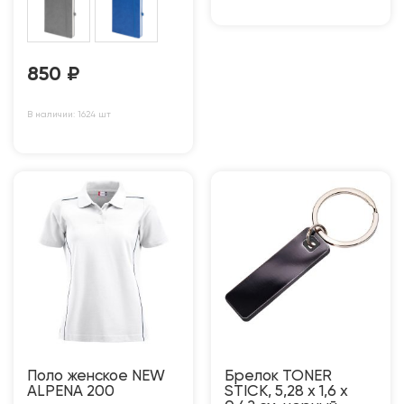
850
₽
В наличии: 1624 шт
Поло женское NEW
Брелок TONER
ALPENA 200
STICK, 5,28 x 1,6 x