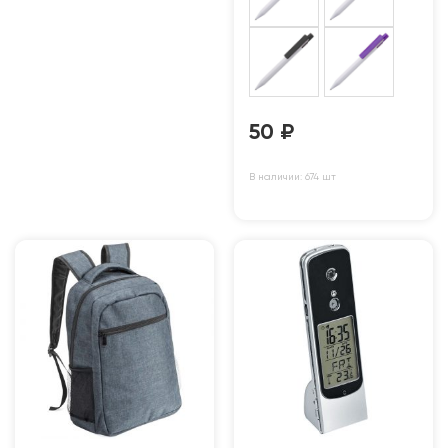
50
₽
В наличии: 674 шт