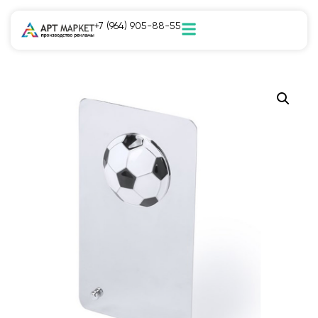
+7 (964) 905-88-55