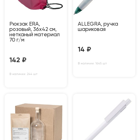
Рюкзак ERA,
ALLEGRA, ручка
розовый, 36х42 см,
шариковая
нетканый материал
70 г/м
14
₽
142
₽
В наличии: 1645 шт
В наличии: 244 шт