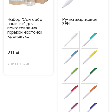
Набор "Сам себе
Ручка шариковая
сомелье" для
ZEN
приготовления
горькой настойки
Хреновуха
711
₽
В наличии: 155 шт