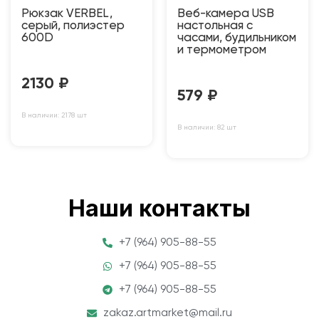
Рюкзак VERBEL,
Веб-камера USB
серый, полиэстер
настольная с
600D
часами, будильником
и термометром
2130
₽
579
₽
В наличии: 2178 шт
В наличии: 82 шт
Наши контакты
+7 (964) 905-88-55
+7 (964) 905-88-55
+7 (964) 905-88-55
zakaz.artmarket@mail.ru