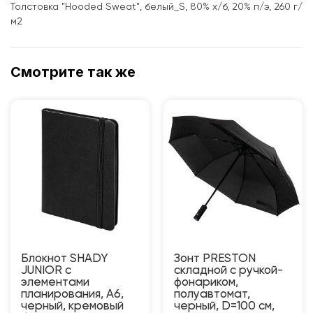
Толстовка "Hooded Sweat", белый_S, 80% х/б, 20% п/э, 260 г/
м2
Смотрите так же
Блокнот SHADY
Зонт PRESTON
JUNIOR с
складной с ручкой-
элементами
фонариком,
планирования, А6,
полуавтомат,
черный, кремовый
черный, D=100 см,