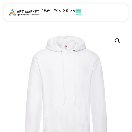
+7 (964) 905-88-55