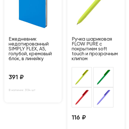
Ежедневник
Ручка шариковая
недатированный
FLOW PURE c
SIMPLY FLEX, А5,
покрытием soft
голубой, кремовый
touch и прозрачным
блок, в линейку
клипом
391
₽
В наличии: 3134 шт
116
₽