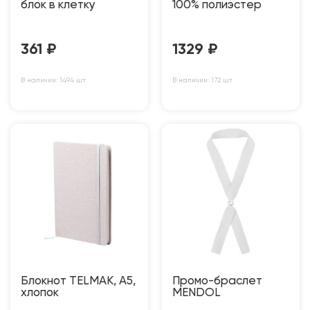
блок в клетку
100% полиэстер
361
₽
1329
₽
В наличии: 1494 шт
В наличии: 172 шт
Блокнот TELMAK, A5,
Промо-браслет
хлопок
MENDOL