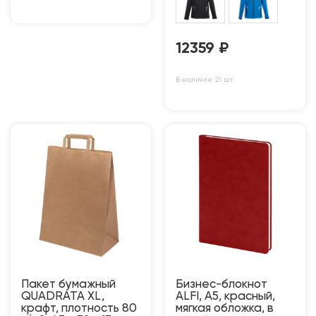
12359
₽
В наличии: 21 шт
Пакет бумажный
Бизнес-блокнот
QUADRATA XL,
ALFI, A5, красный,
крафт, плотность 80
мягкая обложка, в