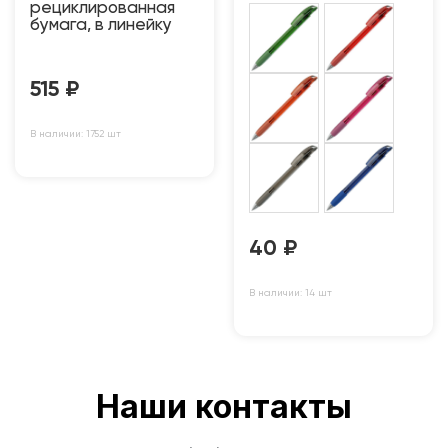
рециклированная
бумага, в линейку
515
₽
В наличии: 1752 шт
40
₽
В наличии: 14 шт
Наши контакты