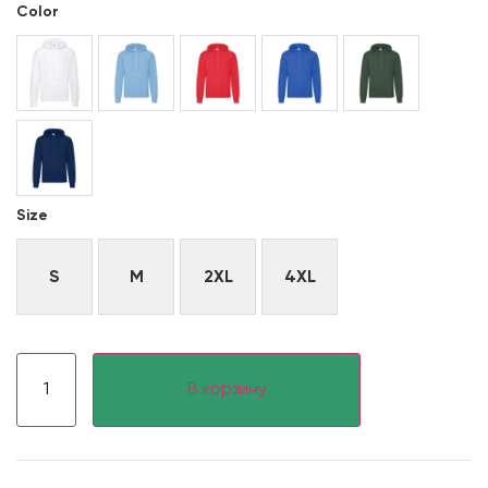
Color
Size
S
M
2XL
4XL
В корзину