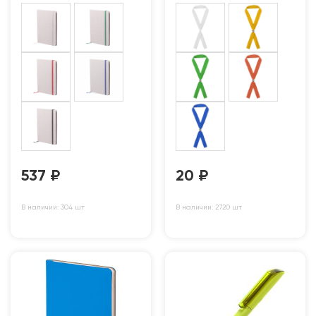
537
₽
20
₽
В наличии: 304 шт
В наличии: 2720 шт