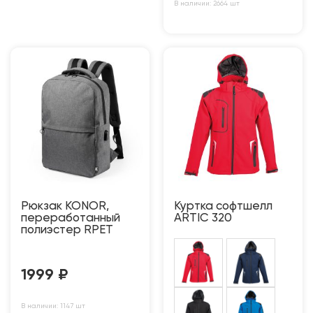
В наличии: 2664 шт
Рюкзак KONOR,
Куртка софтшелл
переработанный
ARTIC 320
полиэстер RPET
1999
₽
В наличии: 1147 шт