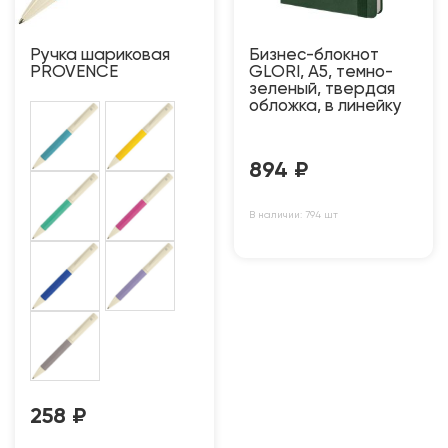
Ручка шариковая
Бизнес-блокнот
PROVENCE
GLORI, A5, темно-
зеленый, твердая
обложка, в линейку
894
₽
В наличии: 794 шт
258
₽