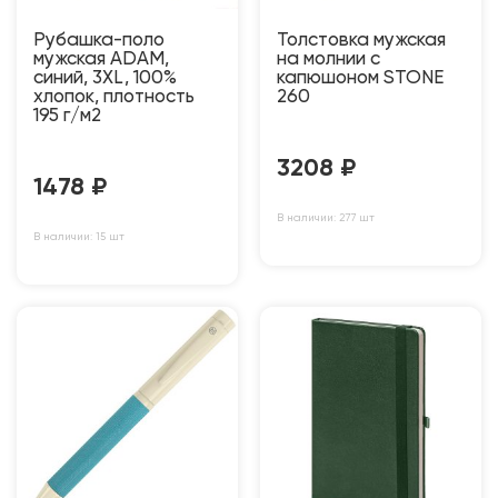
Рубашка-поло
Толстовка мужская
мужская ADAM,
на молнии с
синий, 3XL, 100%
капюшоном STONE
хлопок, плотность
260
195 г/м2
3208
₽
1478
₽
В наличии: 277 шт
В наличии: 15 шт