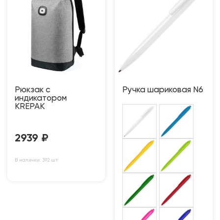
Рюкзак с
Ручка шариковая N6
индикатором
KREPAK
2939
₽
В наличии: 392 шт