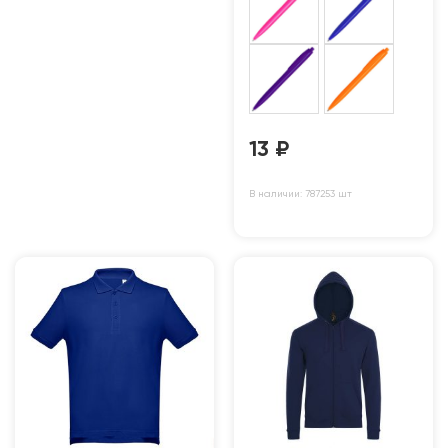
13
₽
В наличии: 787253 шт