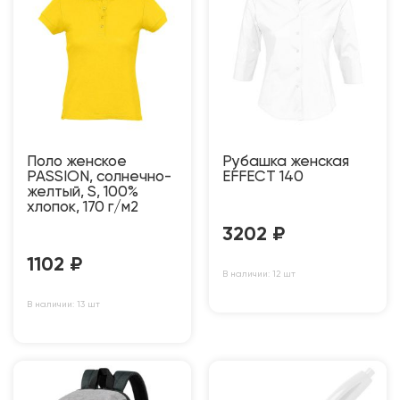
Поло женское
Рубашка женская
PASSION, солнечно-
EFFECT 140
желтый, S, 100%
хлопок, 170 г/м2
3202
₽
1102
₽
В наличии: 12 шт
В наличии: 13 шт