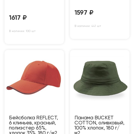
1597
₽
1617
₽
В наличии: 441 шт
В наличии: 100 шт
Бейсболка REFLECT,
Панама BUCKET
6 клиньев, красный,
COTTON, оливковый,
полиэстер 65%,
100% хлопок, 180 г/
хлопок 35%, 180 г/м2,
м2