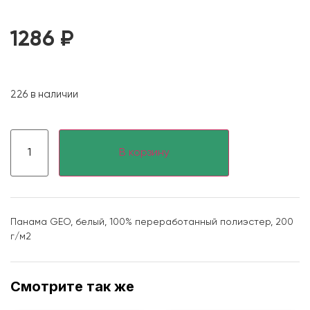
1286
₽
226 в наличии
В корзину
Панама GEO, белый, 100% переработанный полиэстер, 200
г/м2
Смотрите так же