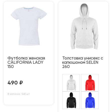
Футболка женская
Толстовка унисекс с
CALIFORNIA LADY
капюшоном SELEN
150
260
490
₽
В наличии: 548 шт