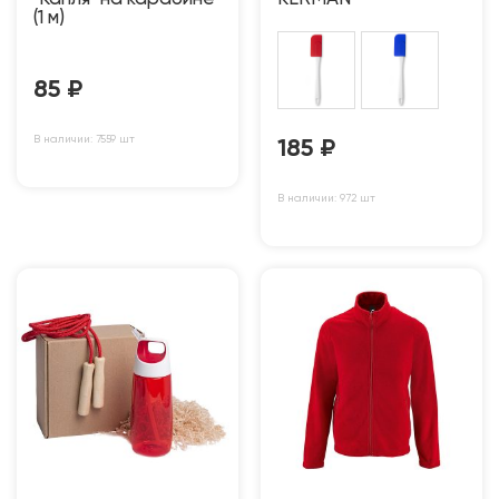
(1 м)
85
₽
В наличии: 7559 шт
185
₽
В наличии: 972 шт