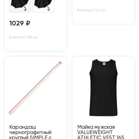
В наличии: 1147 шт
1029
₽
В наличии: 3316 шт
Карандаш
Майка мужская
чернографитный
VALUEWEIGHT
круглый SIMPLE с
ATHLETIC VEST 165