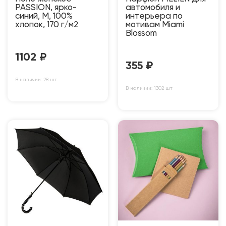
PASSION, ярко-
автомобиля и
синий, M, 100%
интерьера по
хлопок, 170 г/м2
мотивам Miami
Blossom
1102
₽
355
₽
В наличии: 28 шт
В наличии: 1302 шт