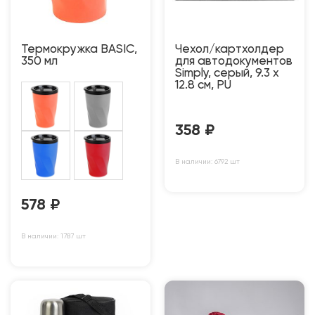
Термокружка BASIC,
Чехол/картхолдер
350 мл
для автодокументов
Simply, серый, 9.3 х
12.8 см, PU
358
₽
В наличии: 6792 шт
578
₽
В наличии: 1787 шт