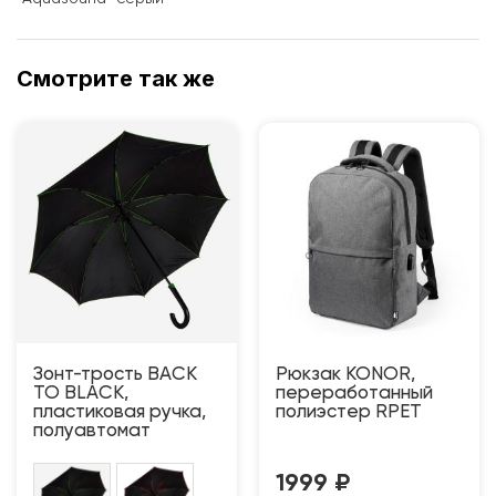
Смотрите так же
Зонт-трость BACK
Рюкзак KONOR,
TO BLACK,
переработанный
пластиковая ручка,
полиэстер RPET
полуавтомат
1999
₽