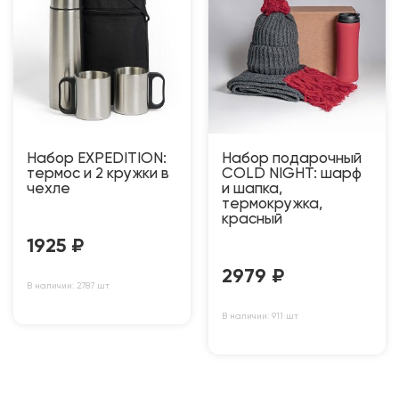
Набор EXPEDITION:
Набор подарочный
термос и 2 кружки в
COLD NIGHT: шарф
чехле
и шапка,
термокружка,
красный
1925
₽
2979
₽
В наличии: 2787 шт
В наличии: 911 шт