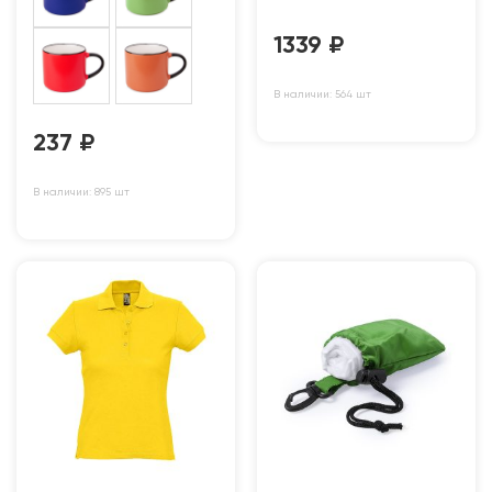
1339
₽
В наличии: 564 шт
237
₽
В наличии: 895 шт