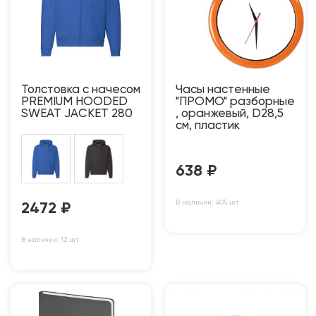
Толстовка с начесом
Часы настенные
PREMIUM HOODED
"ПРОМО" разборные
SWEAT JACKET 280
, оранжевый, D28,5
см, пластик
638
₽
В наличии: 405 шт
2472
₽
В наличии: 12 шт