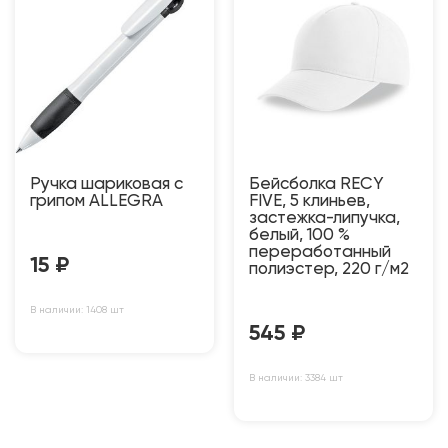
Ручка шариковая с
Бейсболка RECY
грипом ALLEGRA
FIVE, 5 клиньев,
застежка-липучка,
белый, 100 %
переработанный
15
₽
полиэстер, 220 г/м2
В наличии: 1408 шт
545
₽
В наличии: 3384 шт