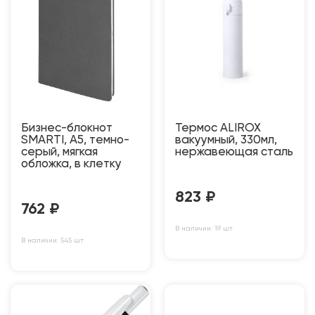
Бизнес-блокнот
Термос ALIROX
SMARTI, A5, темно-
вакуумный, 330мл,
серый, мягкая
нержавеющая сталь
обложка, в клетку
823
₽
762
₽
В наличии: 19 шт
В наличии: 545 шт