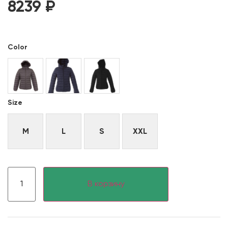
8239
₽
Color
Size
M
L
S
XXL
В корзину