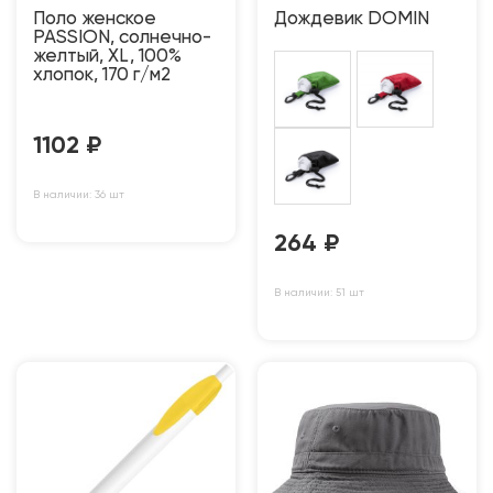
Поло женское
Дождевик DOMIN
PASSION, солнечно-
желтый, XL, 100%
хлопок, 170 г/м2
1102
₽
В наличии: 36 шт
264
₽
В наличии: 51 шт