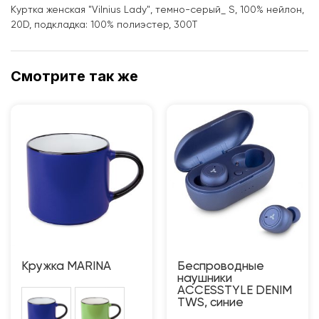
Куртка женская "Vilnius Lady", темно-серый_ S, 100% нейлон,
20D, подкладка: 100% полиэстер, 300T
Смотрите так же
Кружка MARINA
Беспроводные
наушники
ACCESSTYLE DENIM
TWS, синие