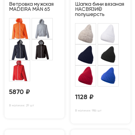
Ветровка мужская
Шапка бини вязаная
MADEIRA MAN 65
НАСВЯЗИ©
полушерсть
5870
₽
1128
₽
В наличии: 29 шт
В наличии: 986 шт