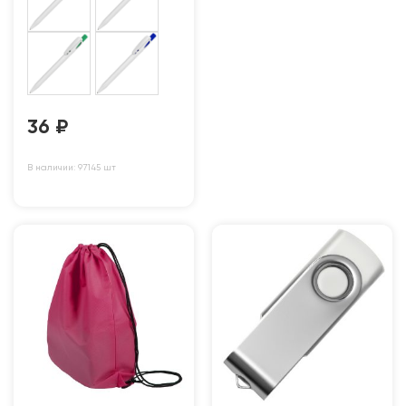
36
₽
В наличии: 97145 шт