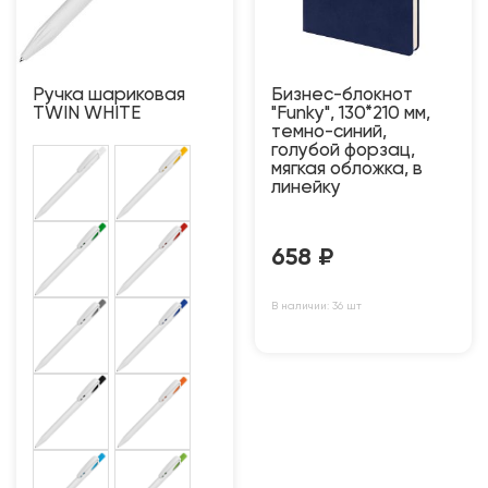
Ручка шариковая
Бизнес-блокнот
TWIN WHITE
"Funky", 130*210 мм,
темно-синий,
голубой форзац,
мягкая обложка, в
линейку
658
₽
В наличии: 36 шт