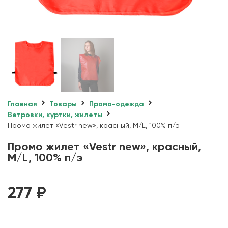
Главная
Товары
Промо-одежда
Ветровки, куртки, жилеты
Промо жилет «Vestr new», красный, M/L, 100% п/э
Промо жилет «Vestr new», красный,
M/L, 100% п/э
277
₽