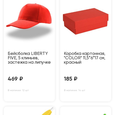
Бейсболка LIBERTY
Коробка картонная,
FIVE, 5 клиньев,
"COLOR" 11,5*6*17 см,
застежка на липучке
красный
469
₽
185
₽
В наличии: 12 шт
В наличии: 14 шт