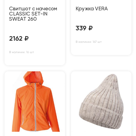
Свитшот с начесом
Кружка VERA
CLASSIC SET-IN
SWEAT 260
339
₽
2162
₽
В наличии: 167 шт
В наличии: 16 шт