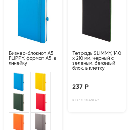
Бизнес-блокнот А5
Тетрадь SLIMMY, 140
FLIPPY, формат А5, в
х 210 мм, черный с
линейку
зеленым, бежевый
блок, в клетку
237
₽
В наличии: 3061 шт