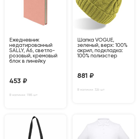
Ежедневник
Шапка VOGUE,
недатированный
зеленый, верх: 100%
SALLY, A6, светло-
акрил, подкладка:
розовый, кремовый
100% полиэстер
блок в линейку
881
₽
453
₽
В наличии: 326 шт
В наличии: 1185 шт