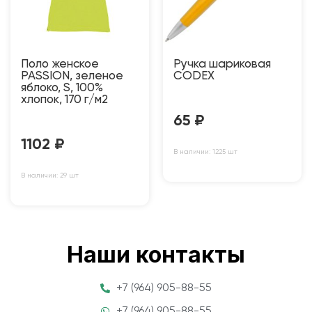
Поло женское
Ручка шариковая
PASSION, зеленое
CODEX
яблоко, S, 100%
хлопок, 170 г/м2
65
₽
1102
₽
В наличии: 1225 шт
В наличии: 29 шт
Наши контакты
+7 (964) 905-88-55
+7 (964) 905-88-55