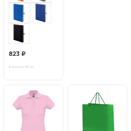
823
₽
В наличии: 817 шт