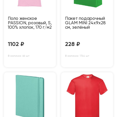
Поло женское
Пакет подарочный
PASSION, розовый, S,
GLAM MINI 24х9х28
100% хлопок, 170 г/м2
см, зелёный
1102
₽
228
₽
В наличии: 66 шт
В наличии: 1744 шт