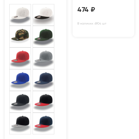
474
₽
В наличии: 6904 шт