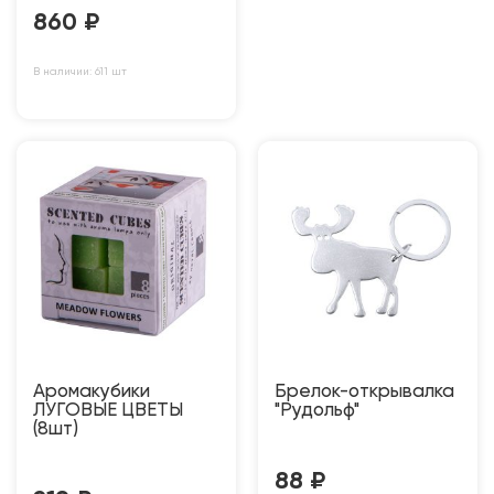
860
₽
В наличии: 611 шт
Аромакубики
Брелок-открывалка
ЛУГОВЫЕ ЦВЕТЫ
"Рудольф"
(8шт)
88
₽