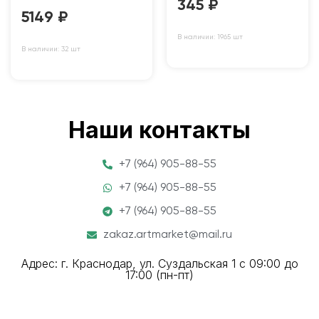
345
₽
5149
₽
В наличии: 1965 шт
В наличии: 32 шт
Наши контакты
+7 (964) 905-88-55
+7 (964) 905-88-55
+7 (964) 905-88-55
zakaz.artmarket@mail.ru
Адрес: г. Краснодар, ул. Суздальская 1 с 09:00 до
17:00 (пн-пт)