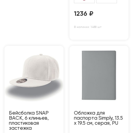
1236
₽
В наличии: 1488 шт
Бейсболка SNAP
Обложка для
BACK, 6 клиньев,
паспорта Simply, 13.5
пластиковая
х 19.5 см, серая, PU
застежка