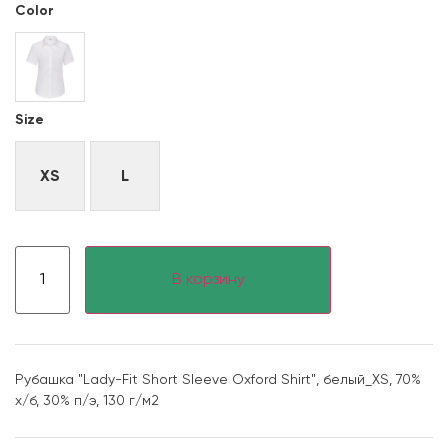
Color
Size
XS
L
В корзину
Рубашка "Lady-Fit Short Sleeve Oxford Shirt", белый_XS, 70%
х/б, 30% п/э, 130 г/м2