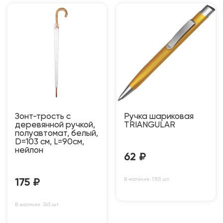
Зонт-трость с
Ручка шариковая
деревянной ручкой,
TRIANGULAR
полуавтомат, белый,
D=103 см, L=90см,
нейлон
62
₽
В наличии: 1763 шт
175
₽
В наличии: 363 шт