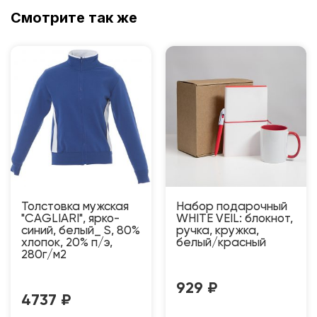
Смотрите так же
Толстовка мужская
Набор подарочный
"CAGLIARI", ярко-
WHITE VEIL: блокнот,
синий, белый_ S, 80%
ручка, кружка,
хлопок, 20% п/э,
белый/красный
280г/м2
929
₽
4737
₽