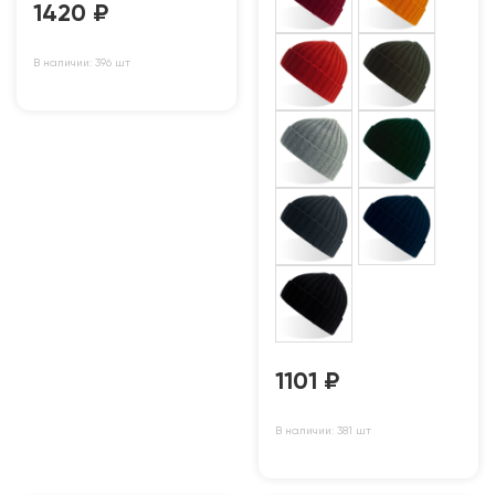
1420
₽
В наличии: 396 шт
1101
₽
В наличии: 381 шт