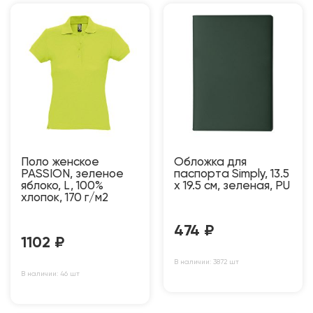
Поло женское
Обложка для
PASSION, зеленое
паспорта Simply, 13.5
яблоко, L, 100%
х 19.5 см, зеленая, PU
хлопок, 170 г/м2
474
₽
1102
₽
В наличии: 3872 шт
В наличии: 46 шт