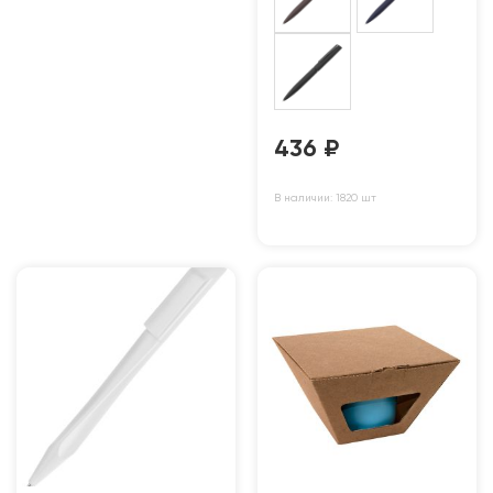
436
₽
В наличии: 1820 шт