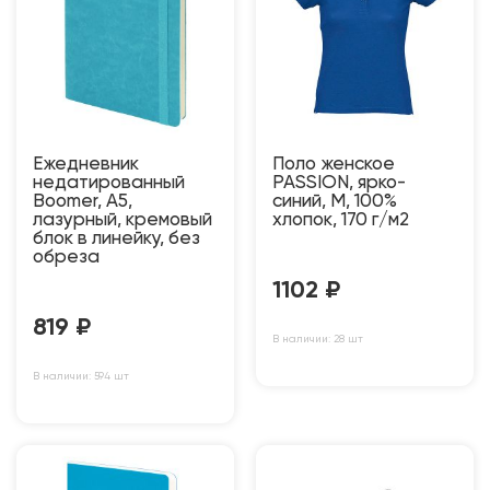
Ежедневник
Поло женское
недатированный
PASSION, ярко-
Boomer, А5,
синий, M, 100%
лазурный, кремовый
хлопок, 170 г/м2
блок в линейку, без
обреза
1102
₽
819
₽
В наличии: 28 шт
В наличии: 594 шт