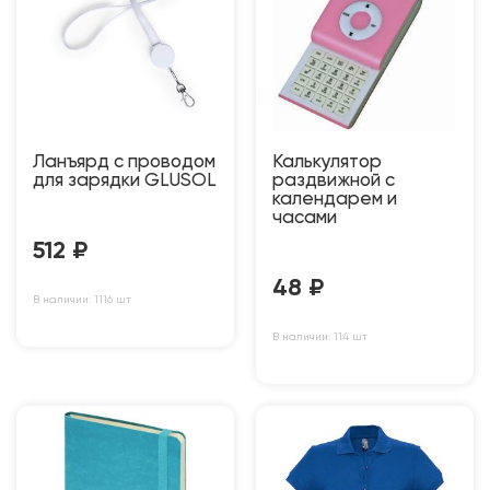
Ланъярд с проводом
Калькулятор
для зарядки GLUSOL
раздвижной с
календарем и
часами
512
₽
48
₽
В наличии: 1116 шт
В наличии: 114 шт