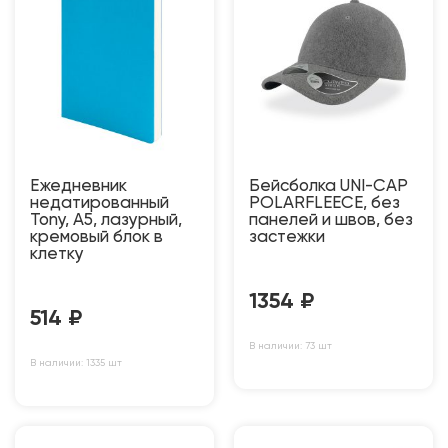
Ежедневник
Бейсболка UNI-CAP
недатированный
POLARFLEECE, без
Tony, А5, лазурный,
панелей и швов, без
кремовый блок в
застежки
клетку
1354
₽
514
₽
В наличии: 73 шт
В наличии: 1335 шт