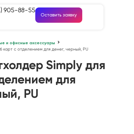
4) 905-88-55
Оставить заявку
ые и офисные аксессуары
6 карт с отделением для денег, черный, PU
холдер Simply для
тделением для
ный, PU