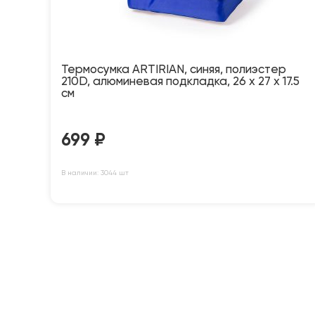
Термосумка ARTIRIAN, синяя, полиэстер
210D, алюминевая подкладка, 26 x 27 x 17.5
см
699
₽
В наличии: 3044 шт