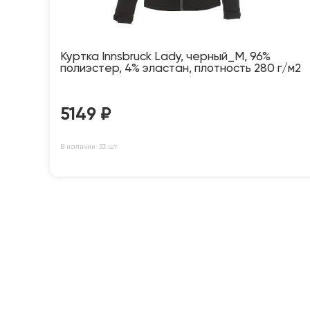
Куртка Innsbruck Lady, черный_M, 96%
полиэстер, 4% эластан, плотность 280 г/м2
5149
₽
В наличии: 33 шт