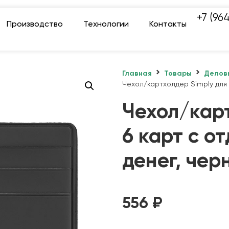
+7 (96
Производство
Технологии
Контакты
Главная
Товары
Делов
Чехол/картхолдер Simply для 
Чехол/карт
6 карт с о
денег, чер
556
₽