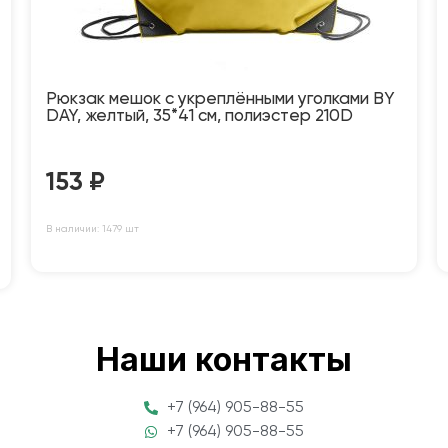
Рюкзак мешок с укреплёнными уголками BY
DAY, желтый, 35*41 см, полиэстер 210D
153
₽
В наличии: 1479 шт
Наши контакты
+7 (964) 905-88-55
+7 (964) 905-88-55