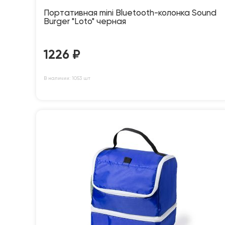
Портативная mini Bluetooth-колонка Sound
Burger "Loto" черная
1226
₽
В наличии: 1053 шт