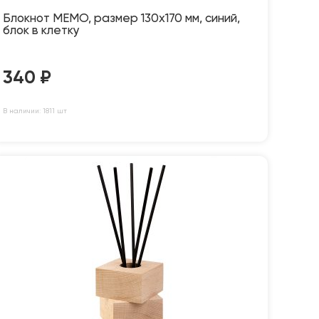
Блокнот MEMO, размер 130х170 мм, синий,
блок в клетку
340
₽
В наличии: 1811 шт