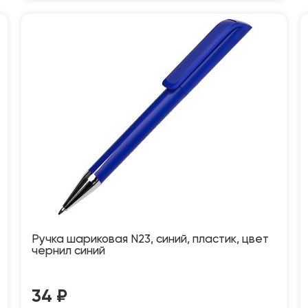
Ручка шариковая N23, синий, пластик, цвет
чернил синий
34
₽