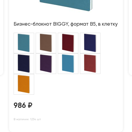
Бизнес-блокнот BIGGY, формат B5, в клетку
986
₽
В наличии: 1234 шт