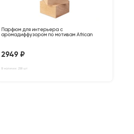
Парфюм для интерьера с
аромадиффузором по мотивам African
2949
₽
В наличии: 258 шт