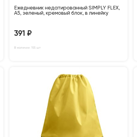
Ежедневник недатированный SIMPLY FLEX,
А5, зеленый, кремовый блок, в линейку
391
₽
В наличии: 155 шт