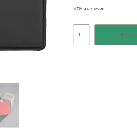
7015 в наличии
В корз