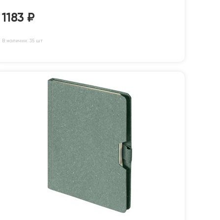
1183
₽
В наличии: 35 шт