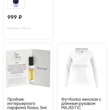
999
₽
В наличии: 1014 шт
Пробник
Футболка женская с
интерьерного
длинным рукавом
парфюма Rosso, 5мл
MAJESTIC