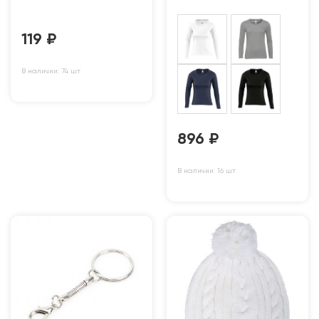
119
₽
В наличии: 74 шт
896
₽
В наличии: 16 шт