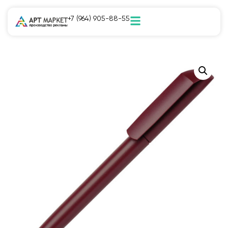
+7 (964) 905-88-55