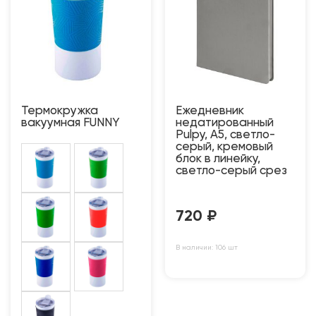
Термокружка
Ежедневник
вакуумная FUNNY
недатированный
Pulpy, А5, светло-
серый, кремовый
блок в линейку,
светло-серый срез
720
₽
В наличии: 106 шт