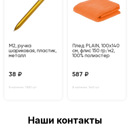
M2, ручка
Плед PLAIN, 100х140
шариковая, пластик,
см, флис 150 гр/м2,
металл
100% полиэстер
38
₽
587
₽
В наличии: 13610 шт
В наличии: 1643 шт
Наши контакты