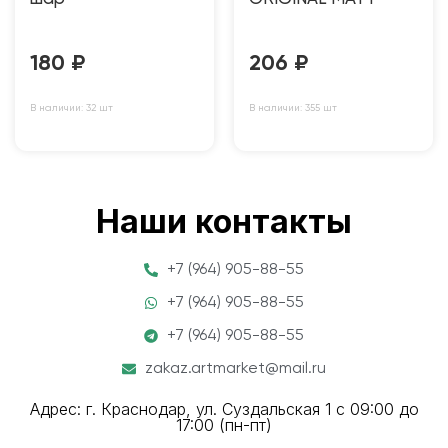
180
₽
206
₽
В наличии: 32 шт
В наличии: 355 шт
Наши контакты
+7 (964) 905-88-55
+7 (964) 905-88-55
+7 (964) 905-88-55
zakaz.artmarket@mail.ru
Адрес: г. Краснодар, ул. Суздальская 1 с 09:00 до
17:00 (пн-пт)