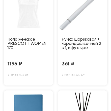
Поло женское
Ручка шариковая +
PRESCOTT WOMEN
карандаш вечный 2
170
в 1, в футляре
1195
₽
361
₽
В наличии: 33 шт
В наличии: 3217 шт