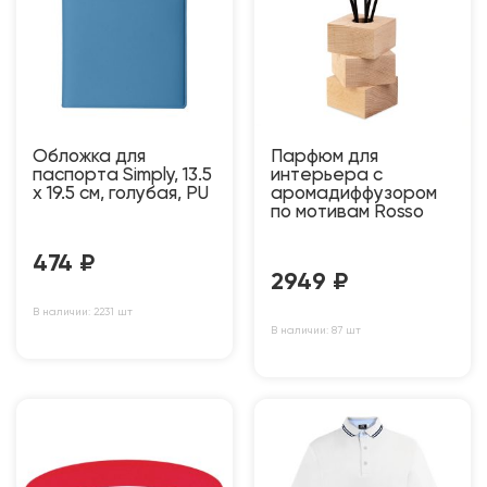
Обложка для
Парфюм для
паспорта Simply, 13.5
интерьера с
х 19.5 см, голубая, PU
аромадиффузором
по мотивам Rosso
474
₽
2949
₽
В наличии: 2231 шт
В наличии: 87 шт