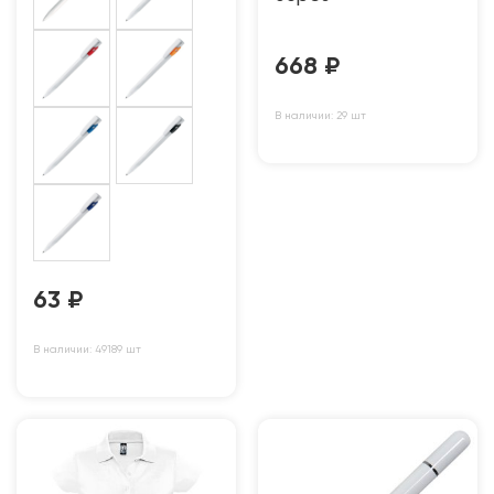
668
₽
В наличии: 29 шт
63
₽
В наличии: 49189 шт