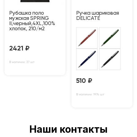
Рубашка поло
Ручка шариковая
мужская SPRING
DELICATE
II,черный,4XL,100%
хлопок, 210/м2
2421
₽
В наличии: 37 шт
510
₽
В наличии: 1974 шт
Наши контакты