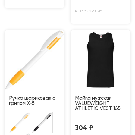
В наличии: 396 шт
Ручка шариковая с
Майка мужская
грипом X-5
VALUEWEIGHT
ATHLETIC VEST 165
304
₽