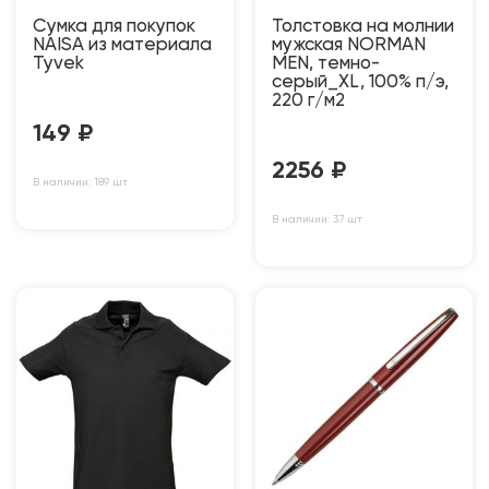
Сумка для покупок
Толстовка на молнии
NAISA из материала
мужская NORMAN
Tyvek
MEN, темно-
серый_XL, 100% п/э,
220 г/м2
149
₽
2256
₽
В наличии: 189 шт
В наличии: 37 шт