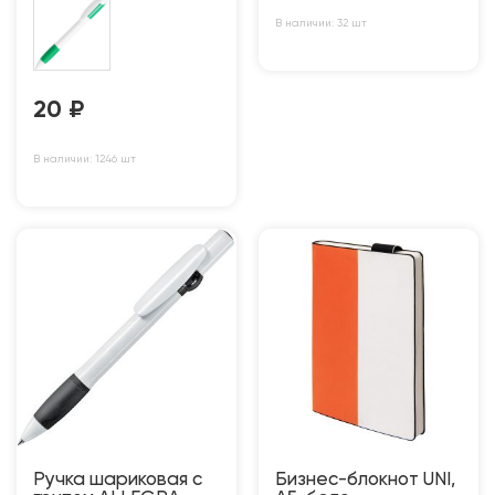
В наличии: 32 шт
20
₽
В наличии: 1246 шт
Ручка шариковая с
Бизнес-блокнот UNI,