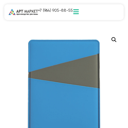
+7 (964) 905-88-55