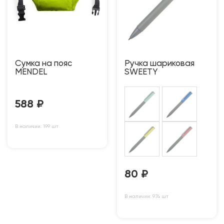
Сумка на пояс
Ручка шариковая
MENDEL
SWEETY
588
₽
В наличии: 199 шт
80
₽
В наличии: 974 шт