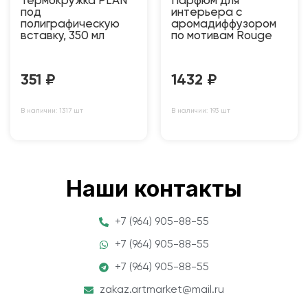
Термокружка PLAN
Парфюм для
под
интерьера с
полиграфическую
аромадиффузором
вставку, 350 мл
по мотивам Rouge
351
₽
1432
₽
В наличии: 1317 шт
В наличии: 193 шт
Наши контакты
+7 (964) 905-88-55
+7 (964) 905-88-55
+7 (964) 905-88-55
zakaz.artmarket@mail.ru