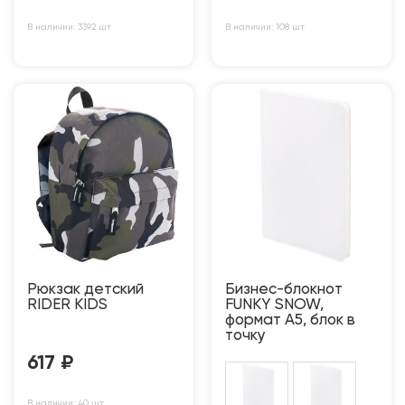
В наличии: 3392 шт
В наличии: 108 шт
Рюкзак детский
Бизнес-блокнот
RIDER KIDS
FUNKY SNOW,
формат А5, блок в
точку
617
₽
В наличии: 40 шт