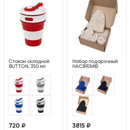
Стакан складной
Набор подарочный
BUTTON, 350 мл
НАСВЯЗИ©
720
₽
3815
₽