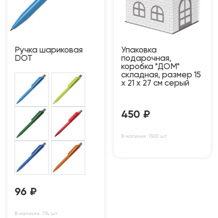
Ручка шариковая
Упаковка
DOT
подарочная,
коробка "ДОМ"
складная, размер 15
x 21 x 27 см серый
450
₽
В наличии: 1500 шт
96
₽
В наличии: 774 шт