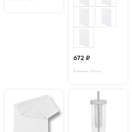
672
₽
В наличии: 1740 шт