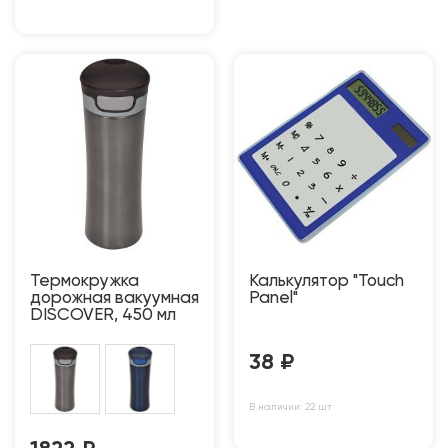
Термокружка
Калькулятор "Touch
дорожная вакуумная
Panel"
DISCOVER, 450 мл
38
₽
В наличии: 22 шт