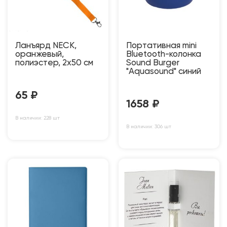
Ланъярд NECK,
Портативная mini
оранжевый,
Bluetooth-колонка
полиэстер, 2х50 см
Sound Burger
"Aquasound" синий
65
₽
1658
₽
В наличии: 228 шт
В наличии: 306 шт