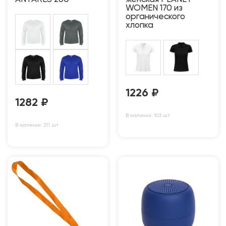
WOMEN 170 из
органического
хлопка
1226
₽
1282
₽
В наличии: 103 шт
В наличии: 311 шт