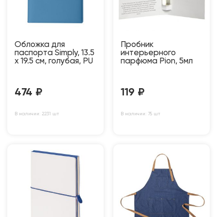
Обложка для
Пробник
паспорта Simply, 13.5
интерьерного
х 19.5 см, голубая, PU
парфюма Pion, 5мл
474
₽
119
₽
В наличии: 2231 шт
В наличии: 75 шт