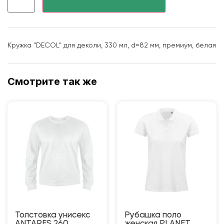
Кружка "DECOL" для деколи, 330 мл, d=82 мм, премиум, белая
Смотрите так же
Толстовка унисекс
Рубашка поло
ANTARES 260
женская PLANET