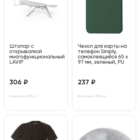
Штопор с
Чехол для карты на
открывалкой
телефон Simply,
многофункциональный
самоклеящийся 65 х
LAVIP
97 мм, зеленый, PU
306
₽
237
₽
В наличии: 823 шт
В наличии: 3553 шт