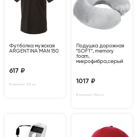
Футболка мужская
Подушка дорожная
ARGENTINA MAN 150
"SOFT", memory
foam,
микрофибра,серый
617
₽
1017
₽
В наличии: 105 шт
В наличии: 3162 шт