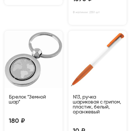
В наличии: 2351 шт
Брелок "Земной
N13, ручка
шар"
шариковая с грипом,
пластик, белый,
оранжевый
180
₽
10
₽