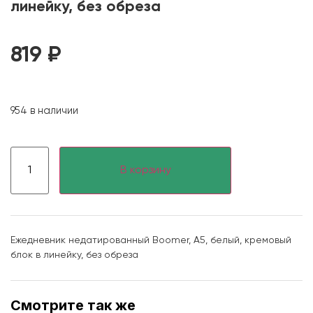
линейку, без обреза
819
₽
954 в наличии
В корзину
Ежедневник недатированный Boomer, А5, белый, кремовый
блок в линейку, без обреза
Смотрите так же