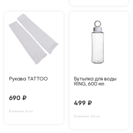
Рукава TATTOO
Бутылка для воды
RING, 600 мл
690
₽
499
₽
В наличии: 61 шт
В наличии: 243 шт