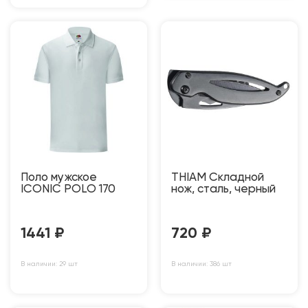
Поло мужское
THIAM Складной
ICONIC POLO 170
нож, сталь, черный
1441
₽
720
₽
В наличии: 29 шт
В наличии: 386 шт