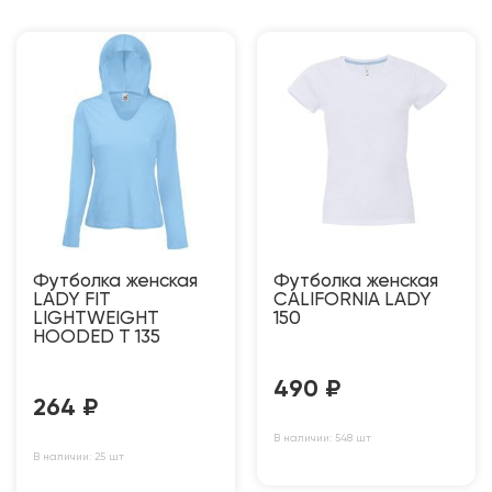
Футболка женская
Футболка женская
LADY FIT
CALIFORNIA LADY
LIGHTWEIGHT
150
HOODED T 135
490
₽
264
₽
В наличии: 548 шт
В наличии: 25 шт