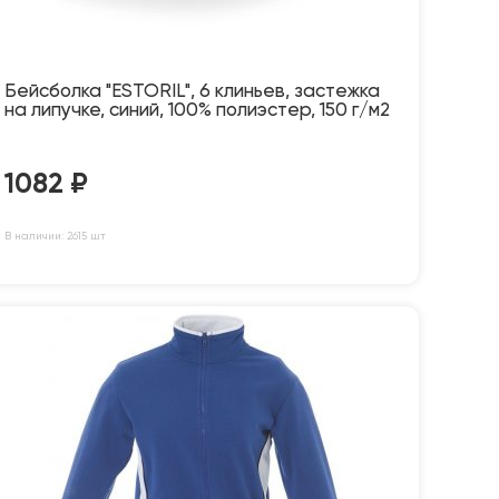
Бейсболка "ESTORIL", 6 клиньев, застежка
на липучке, синий, 100% полиэстер, 150 г/м2
1082
₽
В наличии: 2615 шт