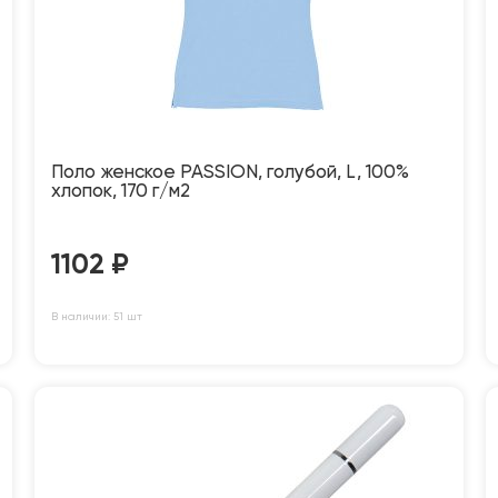
Поло женское PASSION, голубой, L, 100%
хлопок, 170 г/м2
1102
₽
В наличии: 51 шт