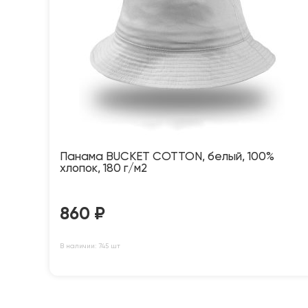
Панама BUCKET COTTON, белый, 100%
хлопок, 180 г/м2
860
₽
В наличии: 745 шт