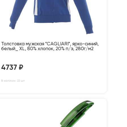
Толстовка мужская "CAGLIARI", ярко-синий,
белый_ XL, 80% хлопок, 20% п/э, 280г/м2
4737
₽
В наличии: 22 шт