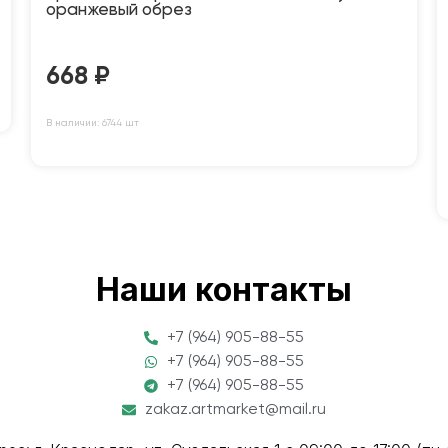
оранжевый обрез
668
₽
В наличии: 6744 шт
Наши контакты
+7 (964) 905-88-55
+7 (964) 905-88-55
+7 (964) 905-88-55
zakaz.artmarket@mail.ru