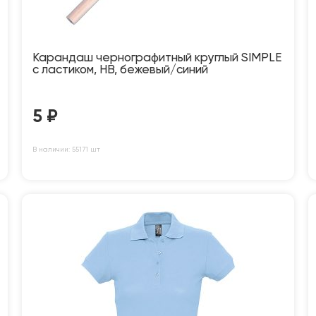
Карандаш чернографитный круглый SIMPLE
с ластиком, HB, бежевый/синий
5
₽
В наличии: 55171 шт