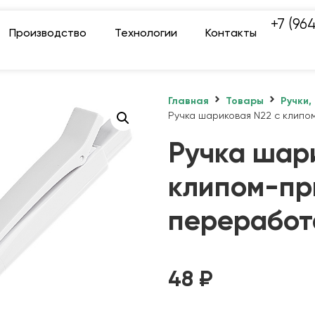
+7 (96
Производство
Технологии
Контакты
Главная
Товары
Ручки,
Ручка шариковая N22 с клип
Ручка шар
клипом-пр
переработ
48
₽