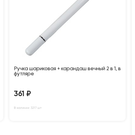
Ручка шариковая + карандаш вечный 2 в 1, в
футляре
361
₽
В наличии: 3217 шт