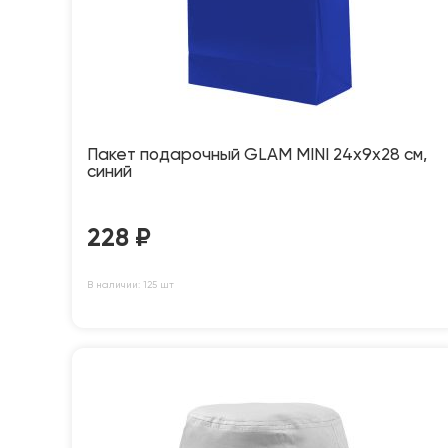
Пакет подарочный GLAM MINI 24х9х28 см,
синий
228
₽
В наличии: 125 шт