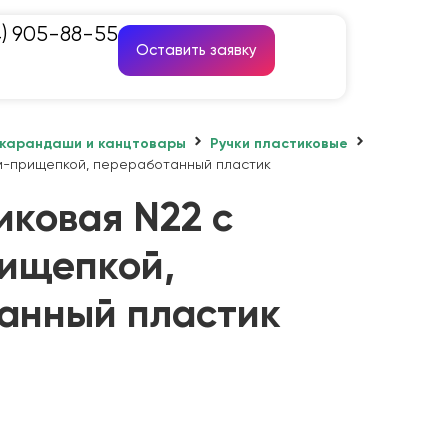
4) 905-88-55
Оставить заявку
 карандаши и канцтовары
Ручки пластиковые
ом-прищепкой, переработанный пластик
иковая N22 с
ищепкой,
анный пластик