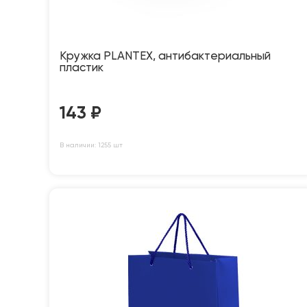
Кружка PLANTEX, антибактериальный
пластик
143
₽
В наличии: 1255 шт