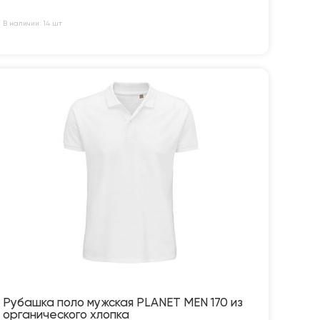
В наличии: 14 шт
Рубашка поло мужская PLANET MEN 170 из
органического хлопка