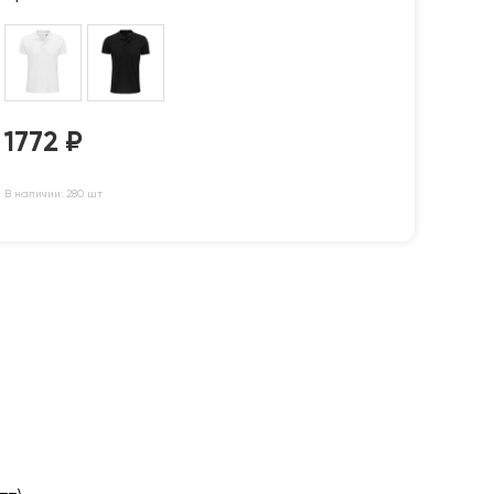
1772
₽
В наличии: 280 шт