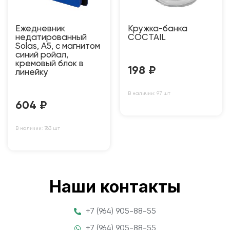
Ежедневник
Кружка-банка
недатированный
COCTAIL
Solas, А5, с магнитом
синий ройал,
кремовый блок в
198
₽
линейку
В наличии: 97 шт
604
₽
В наличии: 763 шт
Наши контакты
+7 (964) 905-88-55
+7 (964) 905-88-55