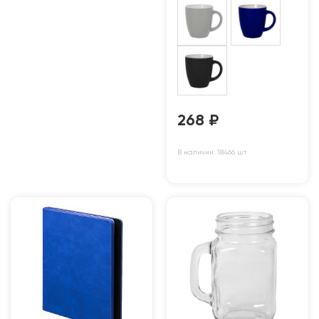
268
₽
В наличии: 18466 шт