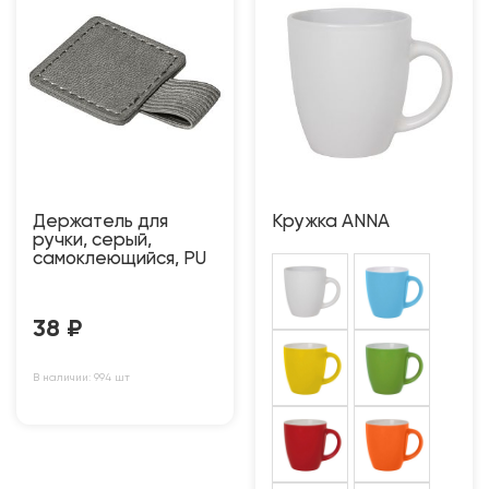
Держатель для
Кружка ANNA
ручки, серый,
самоклеющийся, PU
38
₽
В наличии: 994 шт