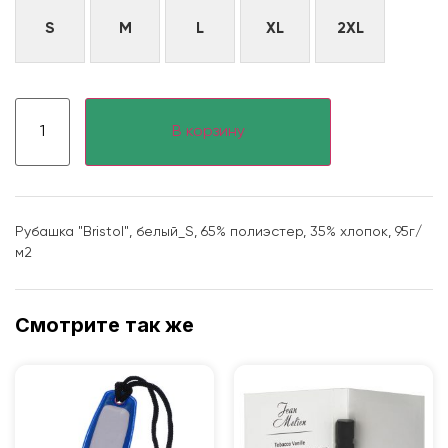
S
M
L
XL
2XL
В корзину
Рубашка "Bristol", белый_S, 65% полиэстер, 35% хлопок, 95г/
м2
Смотрите так же