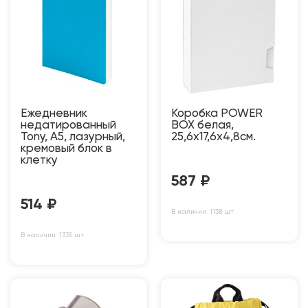
Ежедневник
Коробка POWER
недатированный
BOX белая,
Tony, А5, лазурный,
25,6х17,6х4,8см.
кремовый блок в
клетку
587
₽
514
₽
В наличии: 1138 шт
В наличии: 1335 шт