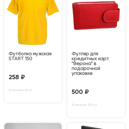
Футболка мужская
Футляр для
START 150
кредитных карт
"Верона" в
подарочной
упаковке
258
₽
В наличии: 63 шт
500
₽
В наличии: 109 шт