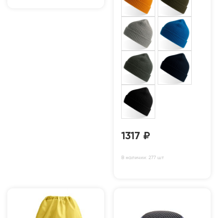
1317
₽
В наличии: 277 шт