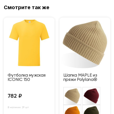
Смотрите так же
Футболка мужская
Шапка MAPLE из
ICONIC 150
пряжи Polylana®
782
₽
В наличии: 29 шт