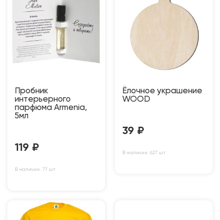
Пробник
Ёлочное украшение
интерьерного
WOOD
парфюма Armenia,
5мл
39
₽
119
₽
В наличии: 627 шт
В наличии: 77 шт