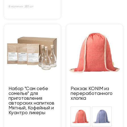
В наличии: 283 шт
Набор "Сам себе
Рюкзак KONIM из
сомелье" для
переработанного
приготовления
хлопка
авторских напитков
Мятный, Кофейный и
Куантро ликеры