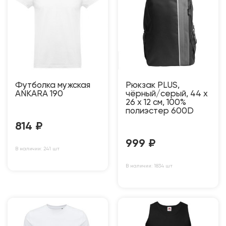
Футболка мужская
Рюкзак PLUS,
ANKARA 190
чёрный/серый, 44 x
26 x 12 см, 100%
полиэстер 600D
814
₽
999
₽
В наличии: 241 шт
В наличии: 1834 шт