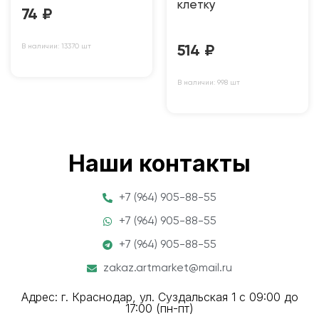
клетку
74
₽
В наличии: 13370 шт
514
₽
В наличии: 998 шт
Наши контакты
+7 (964) 905-88-55
+7 (964) 905-88-55
+7 (964) 905-88-55
zakaz.artmarket@mail.ru
Адрес: г. Краснодар, ул. Суздальская 1 с 09:00 до
17:00 (пн-пт)