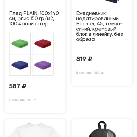
Плед PLAIN, 100х140
Ежедневник
см, флис 150 гр/м2,
недатированный
100% полиэстер
Boomer, А5, темно-
синий, кремовый
блок в линейку, без
обреза
819
₽
В наличии: 1880 шт
587
₽
В наличии: 716 шт