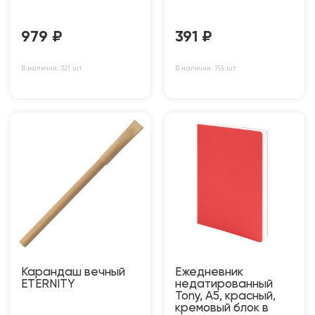
979
₽
391
₽
В наличии: 321 шт
В наличии: 155 шт
Карандаш вечный
Ежедневник
ETERNITY
недатированный
Tony, А5, красный,
кремовый блок в