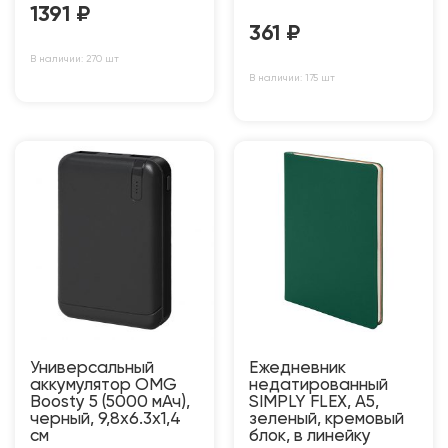
1391
₽
361
₽
В наличии: 270 шт
В наличии: 175 шт
Универсальный
Ежедневник
аккумулятор OMG
недатированный
Boosty 5 (5000 мАч),
SIMPLY FLEX, А5,
черный, 9,8х6.3х1,4
зеленый, кремовый
см
блок, в линейку