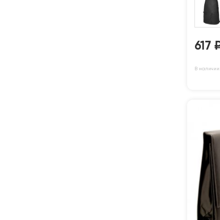
617
В наличии: