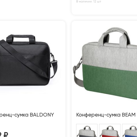
В наличии: 12 шт
ренц-сумка BALDONY
Конференц-сумка BEAM
9
₽