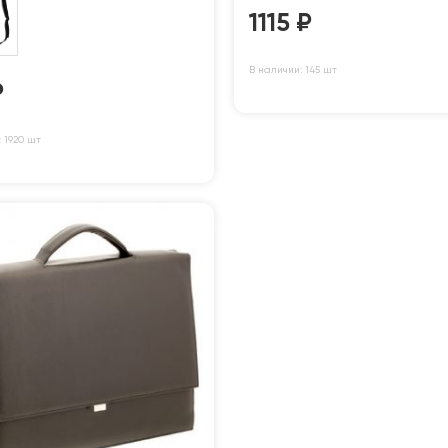
1115
₽
В наличии: 145 шт
₽
 1920 шт