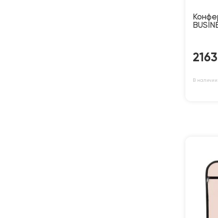
Конфе
BUSIN
216
В наличии: