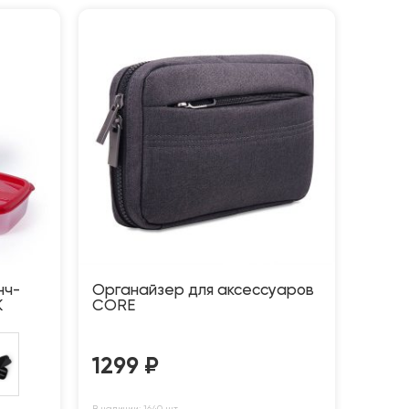
нч-
Органайзер для аксессуаров
K
CORE
1299
₽