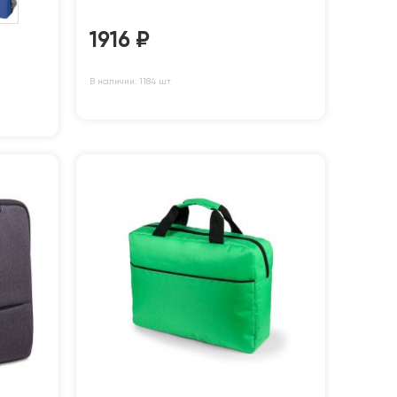
1916
₽
В наличии: 1184 шт