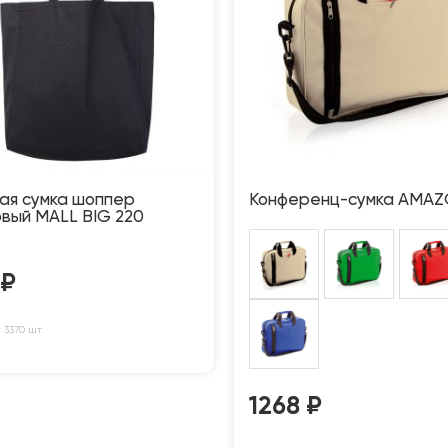
ая сумка шоппер
Конференц-сумка AMA
овый MALL BIG 220
₽
: 3370 шт
1268
₽