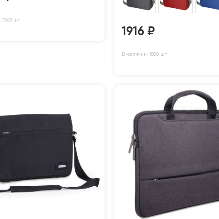
 1063 шт
1916
₽
В наличии: 1880 шт