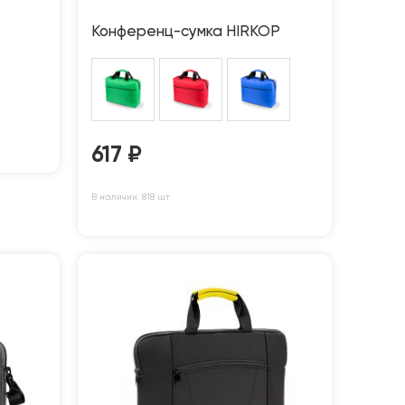
Конференц-сумка HIRKOP
617
₽
В наличии: 818 шт