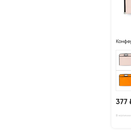
Конфе
377
В наличии: