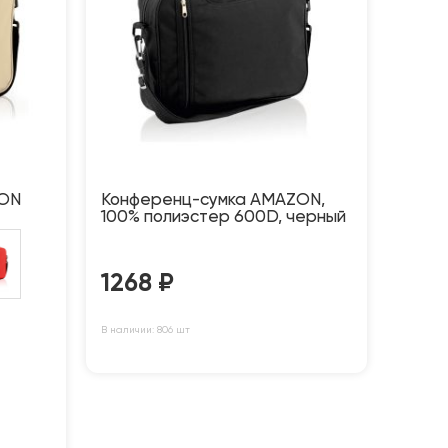
ZON
Конференц-сумка AMAZON,
100% полиэстер 600D, черный
1268
₽
В наличии: 806 шт