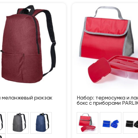
й меланжевый рюкзак
Набор: термосумка и ла
бокс с приборами PARLI