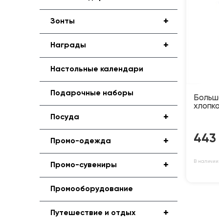
+
Зонты
+
Награды
Настольные календари
Подарочные наборы
Больш
хлопк
+
Посуда
443
+
Промо-одежда
В наличии
+
Промо-сувениры
Промооборудование
+
Путешествие и отдых