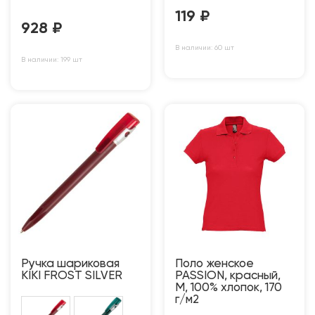
119
₽
928
₽
В наличии: 60 шт
В наличии: 199 шт
Ручка шариковая
Поло женское
KIKI FROST SILVER
PASSION, красный,
M, 100% хлопок, 170
г/м2