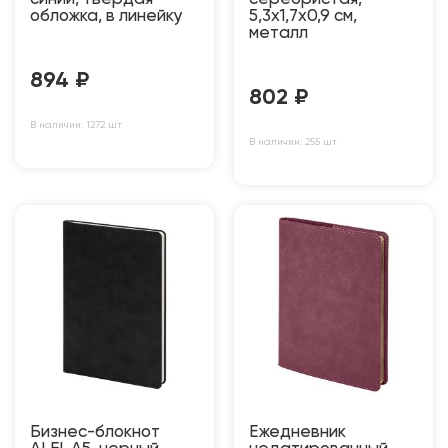
обложка, в линейку
5,3х1,7х0,9 см,
металл
894
₽
802
₽
В наличии: 1272 шт
В наличии: 255 шт
Бизнес-блокнот
Ежедневник