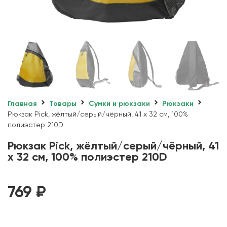
Главная
Товары
Сумки и рюкзаки
Рюкзаки
Рюкзак Pick, жёлтый/серый/чёрный, 41 x 32 см, 100%
полиэстер 210D
Рюкзак Pick, жёлтый/серый/чёрный, 41
x 32 см, 100% полиэстер 210D
769
₽