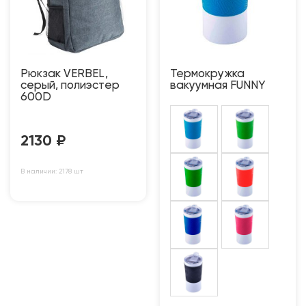
Рюкзак VERBEL,
Термокружка
серый, полиэстер
вакуумная FUNNY
600D
2130
₽
В наличии: 2178 шт