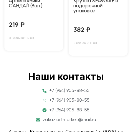
Аромакубики
Кружка SEAWAVE в
САНДАЛ (8шт)
подарочной
упаковке
219
₽
382
₽
В наличии: 119 шт
В наличии: 11 шт
Наши контакты
+7 (964) 905-88-55
+7 (964) 905-88-55
+7 (964) 905-88-55
zakaz.artmarket@mail.ru
Адрес: г. Краснодар, ул. Суздальская 1 с 09:00 до