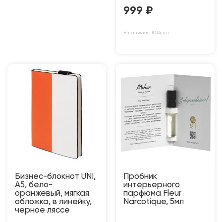
999
₽
В наличии: 1014 шт
Бизнес-блокнот UNI,
Пробник
A5, бело-
интерьерного
оранжевый, мягкая
парфюма Fleur
обложка, в линейку,
Narcotique, 5мл
черное ляссе