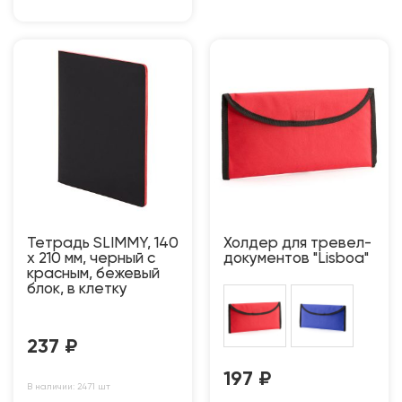
Тетрадь SLIMMY, 140
Холдер для тревел-
х 210 мм, черный с
документов "Lisboa"
красным, бежевый
блок, в клетку
237
₽
197
₽
В наличии: 2471 шт