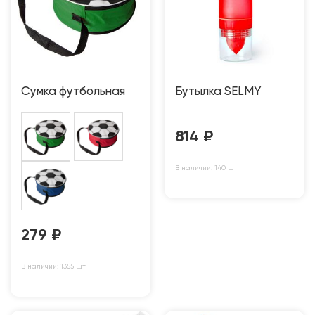
Сумка футбольная
Бутылка SELMY
814
₽
В наличии: 140 шт
279
₽
В наличии: 1355 шт