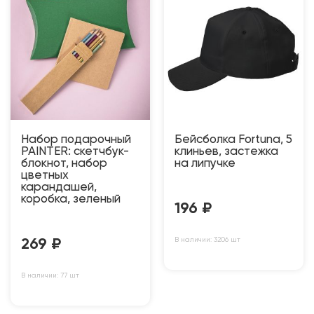
Набор подарочный
Бейсболка Fortuna, 5
PAINTER: скетчбук-
клиньев, застежка
блокнот, набор
на липучке
цветных
карандашей,
коробка, зеленый
196
₽
В наличии: 3206 шт
269
₽
В наличии: 77 шт