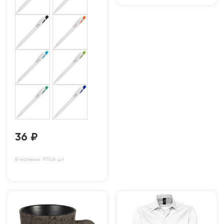
36
₽
В наличии: 97145 шт