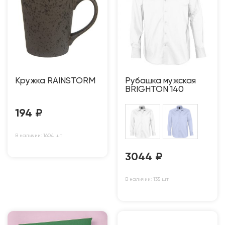
Кружка RAINSTORM
Рубашка мужская
BRIGHTON 140
194
₽
В наличии: 1604 шт
3044
₽
В наличии: 135 шт