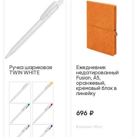
Ручка шариковая
Ежедневник
TWIN WHITE
недатированный
Fusion, А5,
оранжевый,
кремовый блок в
линейку
696
₽
В наличии: 193 шт